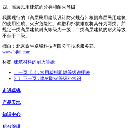
四、高层民用建筑的分类和耐火等级
我国现行的《高层民用建筑设计防火规范》根据高层民用建筑
的使用性质、火灾危险性、疏散和扑救难度将其分为两类。并
规定一类高层建筑耐火等级为一级，二类高层建筑的耐火等级
不低于二级。
摘自：北京鑫生卓锐科技有限公司技术服务部。
www.bjkji.com
标签:
建筑材料的耐火等级
上一页《《
: 常用塑料阻燃等级说明表
》》下一页
: 建材防火等级小常识
走进卓锐
产品天地
知识中心
后台管理