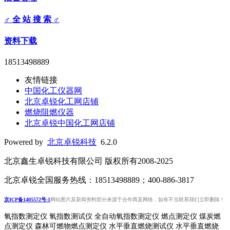
♂ 全 站 搜 索 ♂
资料下载
18513498889
友情链接
中国化工仪器网
北京卓锐化工网店铺
燃烧阻燃仪器
北京卓锐中国化工网店铺
Powered by
北京卓锐科技
6.2.0
北京鑫生卓锐科技有限公司 版权所有2008-2025
北京卓锐全国服务热线：18513498889；400-886-3817
京ICP备1405572号-1
网站图片及新闻资料部分来源于合作商及网络，如有不当联系我们立即删除！
氧指数测定仪 氧指数测试仪 全自动氧指数测定仪 燃点测定仪 煤炭燃
点测定仪 森林可燃物燃点测定仪 水平垂直燃烧测试仪 水平垂直燃烧