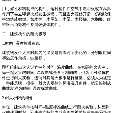
用可燃性材料制成的构件。这种构件在空气中遇明火或在高温
作用下会立即起火或发生微燃，而且当火源移开后，仍继续保
持燃烧或微燃。如木柱、木屋架、木梁、木楼梯、木搁栅、纤
维板吊顶等构件都属燃烧体构件。
二、建筑构件的耐火极限
1.时间--温度标准曲线
建筑物发生火灾时其内的温度是随着时间变化的，分别取时间
和温度作为横、纵坐标，
即可绘制出火灾过程中的时间--温度曲线。在实际的火灾中，
每一起火灾的时间--温度曲线是各不相同的，但为了对建筑构
件进行耐火实验，进而对其耐火极限进行度量，必须人为规定
一种能反映、模拟一般火灾规律的标准温升条件，把它绘制成
曲线就称为时间--温度标准曲线。
2.耐火极限的概念
对任一建筑构件按时间--温度标准曲线进行耐火实验，从受到
火的作用时起，到失去支持能力或完整性被破坏或失去隔热作