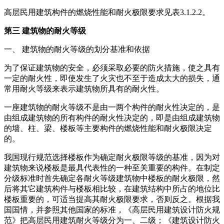
高层民用建筑构件的燃烧性能和耐火极限要求见表3.1.2.2。
第三 建筑物的耐火等级
一、 建筑物的耐火等级的划分基准和依据
为了保证建筑物的安全，必须采取必要的防火措施，使之具有
一定的耐火性，即使发生了火灾也不至于造成太大的损失，通
常用耐火等级来表示建筑物所具有的耐火性。
一座建筑物的耐火等级不是由一两个构件的耐火性决定的，是
由组成建筑物的所有构件的耐火性决定的，即是由组成建筑物
的墙、柱、梁、楼板等主要构件的燃烧性能和耐火极限决定
的。
我国现行规范选择楼板作为确定耐火极限等级的基准，因为对
建筑物来说楼板是最具代表性的一种至关重要的构件。在制定
分级标准时首先确定各耐火等级建筑物中楼板的耐火极限，然
后将其它建筑构件与楼板相比较，在建筑结构中所占的地位比
楼板重要的，可适当提高其耐火极限要求，否则反之。根据我
国国情，并参照其他国家的标准，《高层民用建筑设计防火规
范》把高层民用建筑耐火等级分为一、二级；《建筑设计防火