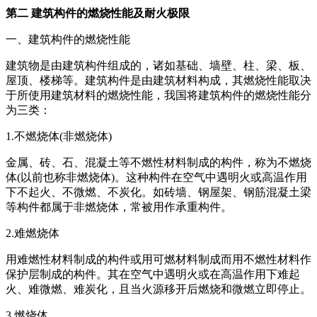
第二 建筑构件的燃烧性能及耐火极限
一、建筑构件的燃烧性能
建筑物是由建筑构件组成的，诸如基础、墙壁、柱、梁、板、
屋顶、楼梯等。建筑构件是由建筑材料构成，其燃烧性能取决
于所使用建筑材料的燃烧性能，我国将建筑构件的燃烧性能分
为三类：
1.不燃烧体(非燃烧体)
金属、砖、石、混凝土等不燃性材料制成的构件，称为不燃烧
体(以前也称非燃烧体)。这种构件在空气中遇明火或高温作用
下不起火、不微燃、不炭化。如砖墙、钢屋架、钢筋混凝土梁
等构件都属于非燃烧体，常被用作承重构件。
2.难燃烧体
用难燃性材料制成的构件或用可燃材料制成而用不燃性材料作
保护层制成的构件。其在空气中遇明火或在高温作用下难起
火、难微燃、难炭化，且当火源移开后燃烧和微燃立即停止。
3.燃烧体