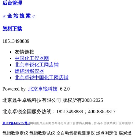
后台管理
♂ 全 站 搜 索 ♂
资料下载
18513498889
友情链接
中国化工仪器网
北京卓锐化工网店铺
燃烧阻燃仪器
北京卓锐中国化工网店铺
Powered by
北京卓锐科技
6.2.0
北京鑫生卓锐科技有限公司 版权所有2008-2025
北京卓锐全国服务热线：18513498889；400-886-3817
京ICP备1405572号-1
网站图片及新闻资料部分来源于合作商及网络，如有不当联系我们立即删除！
氧指数测定仪 氧指数测试仪 全自动氧指数测定仪 燃点测定仪 煤炭燃