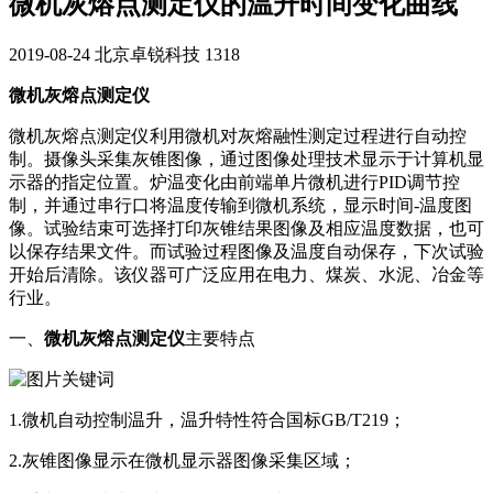
微机灰熔点测定仪的温升时间变化曲线
2019-08-24
北京卓锐科技
1318
微机灰熔点测定仪
微机灰熔点测定仪利用微机对灰熔融性测定过程进行自动控
制。摄像头采集灰锥图像，通过图像处理技术显示于计算机显
示器的指定位置。炉温变化由前端单片微机进行PID调节控
制，并通过串行口将温度传输到微机系统，显示时间-温度图
像。试验结束可选择打印灰锥结果图像及相应温度数据，也可
以保存结果文件。而试验过程图像及温度自动保存，下次试验
开始后清除。该仪器可广泛应用在电力、煤炭、水泥、冶金等
行业。
一、
微机灰熔点测定仪
主要特点
1.微机自动控制温升，温升特性符合国标GB/T219；
2.灰锥图像显示在微机显示器图像采集区域；