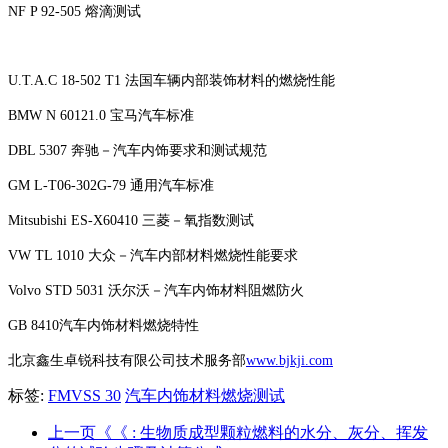
NF P 92-505 熔滴测试
U.T.A.C 18-502 T1 法国车辆内部装饰材料的燃烧性能
BMW N 60121.0 宝马汽车标准
DBL 5307 奔驰－汽车内饰要求和测试规范
GM L-T06-302G-79 通用汽车标准
Mitsubishi ES-X60410 三菱－氧指数测试
VW TL 1010 大众－汽车内部材料燃烧性能要求
Volvo STD 5031 沃尔沃－汽车内饰材料阻燃防火
GB 8410汽车内饰材料燃烧特性
北京鑫生卓锐科技有限公司技术服务部
www.bjkji.com
标签:
FMVSS 30
汽车内饰材料燃烧测试
上一页《《
: 生物质成型颗粒燃料的水分、灰分、挥发