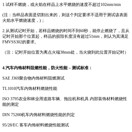
1.试样不燃烧，或火焰在样品上水平燃烧的速度不超过102mm/min
(注：当样品表面是切割出来的，则这个判定要求不适用于测试该表面
火焰水平燃烧速度，)；
2.从测试记时开始，若样品燃烧的时间不到60秒，就停止燃烧了，且从
记时开始那个位置起，样品的损毁长度没有超过51mm，则认为其满足
FMVSS302的要求。
（注：记时开始位置为离点火端38mm处，当火烧到此位置开始记时）
4.汽车内饰材料阻燃性能，防火性能 – 测试标准：
SAE J369聚合物内饰材料阻燃测试
TL1010汽车内饰材料燃烧性能
ISO 3795农业和林业用道路车辆、拖拉机和机具.内部装饰材料燃烧性
能的测定
DIN 75200机车内饰材料燃烧性能的判定
95/28/EC 客车内饰材料燃烧性能测试