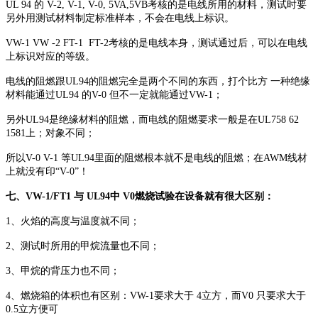
UL 94 的 V-2, V-1, V-0, 5VA,5VB考核的是电线所用的材料，测试时要
另外用测试材料制定标准样本，不会在电线上标识。
VW-1 VW -2 FT-1 FT-2考核的是电线本身，测试通过后，可以在电线
上标识对应的等级。
电线的阻燃跟UL94的阻燃完全是两个不同的东西，打个比方 一种绝缘
材料能通过UL94 的V-0 但不一定就能通过VW-1；
另外UL94是绝缘材料的阻燃，而电线的阻燃要求一般是在UL758 62
1581上；对象不同；
所以V-0 V-1 等UL94里面的阻燃根本就不是电线的阻燃；在AWM线材
上就没有印“V-0”！
七、VW-1/FT1 与 UL94中 V0燃烧试验在设备就有很大区别：
1、火焰的高度与温度就不同；
2、测试时所用的甲烷流量也不同；
3、甲烷的背压力也不同；
4、燃烧箱的体积也有区别：VW-1要求大于 4立方，而V0 只要求大于
0.5立方便可