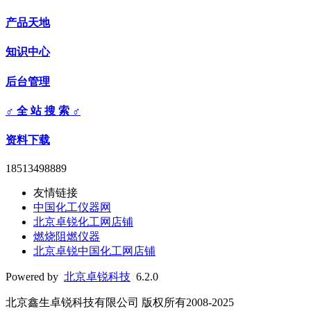
产品天地
知识中心
后台管理
♂ 全 站 搜 索 ♂
资料下载
18513498889
友情链接
中国化工仪器网
北京卓锐化工网店铺
燃烧阻燃仪器
北京卓锐中国化工网店铺
Powered by
北京卓锐科技
6.2.0
北京鑫生卓锐科技有限公司 版权所有2008-2025