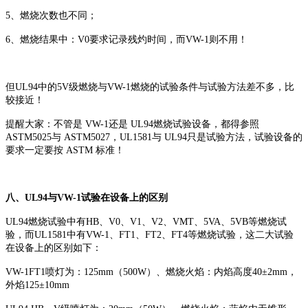
5、燃烧次数也不同；
6、燃烧结果中：V0要求记录残灼时间，而VW-1则不用！
但UL94中的5V级燃烧与VW-1燃烧的试验条件与试验方法差不多，比
较接近！
提醒大家：不管是 VW-1还是 UL94燃烧试验设备，都得参照
ASTM5025与 ASTM5027，UL1581与 UL94只是试验方法，试验设备的
要求一定要按 ASTM 标准！
八、UL94与VW-1试验在设备上的区别
UL94燃烧试验中有HB、V0、V1、V2、VMT、5VA、5VB等燃烧试
验，而UL1581中有VW-1、FT1、FT2、FT4等燃烧试验，这二大试验
在设备上的区别如下：
VW-1FT1喷灯为：125mm（500W）、燃烧火焰：内焰高度40±2mm，
外焰125±10mm