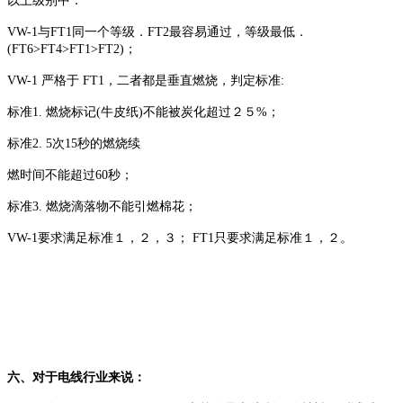
以上级别中：
VW-1与FT1同一个等级．FT2最容易通过，等级最低．
(FT6>FT4>FT1>FT2)；
VW-1 严格于 FT1，二者都是垂直燃烧，判定标准:
标准1. 燃烧标记(牛皮纸)不能被炭化超过２５%；
标准2. 5次15秒的燃烧续
燃时间不能超过60秒；
标准3. 燃烧滴落物不能引燃棉花；
VW-1要求满足标准１，２，３； FT1只要求满足标准１，２。
六、对于电线行业来说：