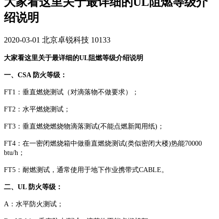
大家看这里关于最详细的UL阻燃等级介
绍说明
2020-03-01
北京卓锐科技
10133
大家看这里关于最详细的UL阻燃等级介绍说明
一、CSA 防火等级：
FT1：垂直燃烧测试（对滴落物不做要求）；
FT2：水平燃烧测试；
FT3：垂直燃烧燃烧物滴落测试(不能点燃新闻用纸)；
FT4：在一密闭燃烧箱中做垂直燃烧测试(类似密闭大楼)热能70000
btu/h；
FT5：耐燃测试，通常使用于地下作业携带式CABLE。
二、UL 防火等级：
A：水平防火测试；