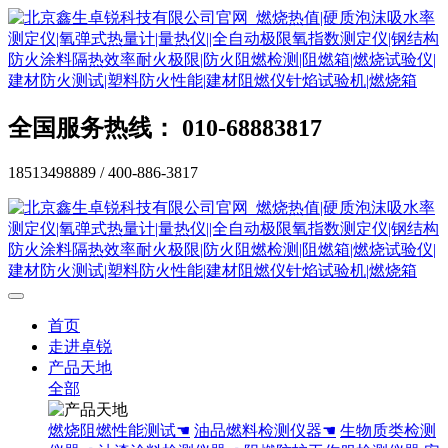
全国服务热线： 010-68883817
18513498889 / 400-886-3817
首页
走进卓锐
产品天地
全部
燃烧阻燃性能测试☚
油品燃料检测仪器☚
生物质类检测