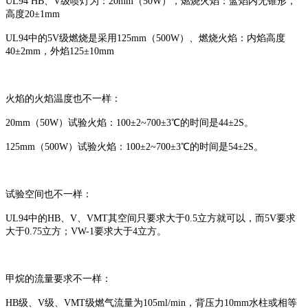
UL94 HB、V级喷灯为：20mm（50W），燃烧火焰：蓝焰内无锥形，
高度20±1mm
UL94中的5V级燃烧是采用125mm（500W）、燃烧火焰：内焰高度
40±2mm，外焰125±10mm
火焰的火焰温度也不一样：
20mm（50W）试验火焰：100±2~700±3℃的时间是44±2S。
125mm（500W）试验火焰：100±2~700±3℃的时间是54±2S。
试验空间也不一样：
UL94中的HB、V、VMT其空间只要求大于0.5立方就可以，而5V要求
大于0.75立方；VW-1要求大于4立方。
甲烷的流量要求不一样：
HB级、V级、VMT级燃气流量为105ml/min，背压力10mm水柱或相等