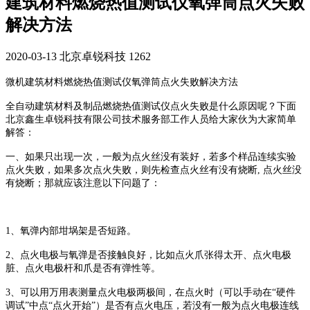
建筑材料燃烧热值测试仪氧弹筒点火失败
解决方法
2020-03-13
北京卓锐科技
1262
微机建筑材料燃烧热值测试仪氧弹筒点火失败解决方法
全自动建筑材料及制品燃烧热值测试仪点火失败是什么原因呢？下面
北京鑫生卓锐科技有限公司技术服务部工作人员给大家伙为大家简单
解答：
一、如果只出现一次，一般为点火丝没有装好，若多个样品连续实验
点火失败，如果多次点火失败，则先检查点火丝有没有烧断, 点火丝没
有烧断；那就应该注意以下问题了：
1、氧弹内部坩埚架是否短路。
2、点火电极与氧弹是否接触良好，比如点火爪张得太开、点火电极
脏、点火电极杆和爪是否有弹性等。
3、可以用万用表测量点火电极两极间，在点火时（可以手动在“硬件
调试”中点“点火开始”）是否有点火电压，若没有一般为点火电极连线