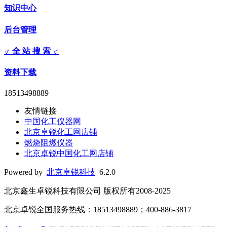
知识中心
后台管理
♂ 全 站 搜 索 ♂
资料下载
18513498889
友情链接
中国化工仪器网
北京卓锐化工网店铺
燃烧阻燃仪器
北京卓锐中国化工网店铺
Powered by
北京卓锐科技
6.2.0
北京鑫生卓锐科技有限公司 版权所有2008-2025
北京卓锐全国服务热线：18513498889；400-886-3817