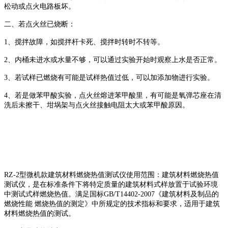
松动或点火电路板坏。
二、若点火丝已烧断：
1、搅拌故障，如搅拌杆卡死、搅拌时转时不转等。
2、内桶未进水或水量不够，可以通过实验开始时观察上水是否正常。
3、若试样已燃烧有可能是试样热值过低，可以加添加物进行实验。
4、若是做苯甲酸实验，点火丝熔进苯甲酸里，有可能是氧弹芯座在清
洗后未擦干、坩埚架与点火丝接触电阻太大或苯甲酸原因。
RZ-2型微机款建筑材料燃烧热值测试仪使用范围：建筑材料燃烧热值
测试仪，是在标准条件下将特定质量的建筑材料式样放置于试验环境
中测试式样燃烧热值。满足国标GB/T14402-2007《建筑材料及制品的
燃烧性能 燃烧热值的测定》中所规定的技术指标和要求，适用于建筑
材料燃烧热值的测试。