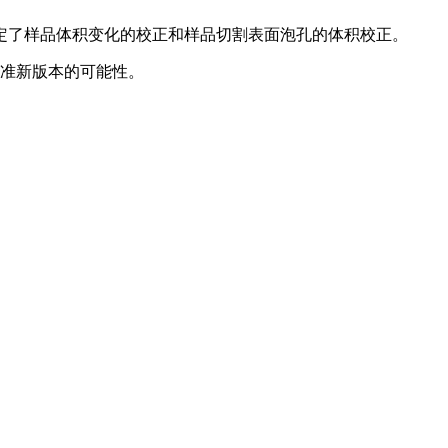
程规定了样品体积变化的校正和样品切割表面泡孔的体积校正。
标准新版本的可能性。