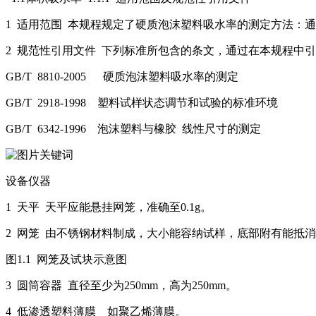
1 适用范围 本规程规定了硬质泡沫塑料吸水率的测定方法：通
2 规范性引用文件 下列标准所包含的条文，通过在本规程
GB/T 8810-2005 硬质泡沫塑料吸水率的测定
GB/T 2918-1998 塑料试样状态调节和试验的标准环境
GB/T 6342-1996 泡沫塑料与橡胶 线性尺寸的测定
设备仪器
1 天平 天平应能悬挂网笼，准确至0.1g。
2 网笼 由不锈钢材料制成，大小能容纳试样，底部附有能抵
图1.1 网笼及试块示意图
3 圆筒容器 直径至少为250mm，高为250mm。
4 低渗透塑料薄膜 如聚乙烯薄膜。