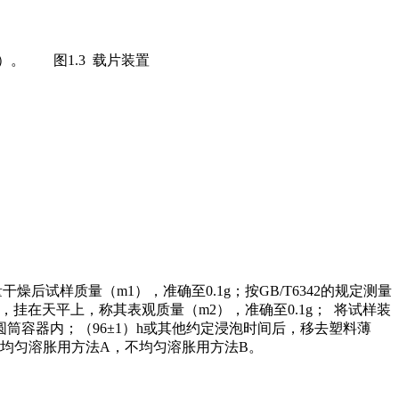
）。 图1.3 载片装置
燥后试样质量（m1），准确至0.1g；按GB/T6342的规定测量
，挂在天平上，称其表观质量（m2），准确至0.1g； 将试样装
筒容器内；（96±1）h或其他约定浸泡时间后，移去塑料薄
。均匀溶胀用方法A，不均匀溶胀用方法B。