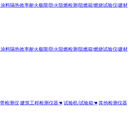
全带检测仪
建筑工程检测仪器☚
试验机/试验箱☚
其他检测仪器