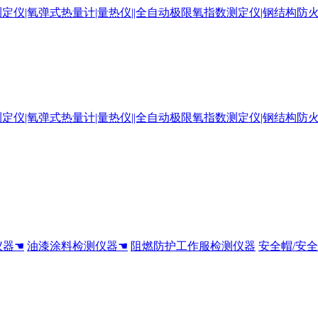
仪器☚
油漆涂料检测仪器☚
阻燃防护工作服检测仪器
安全帽/安