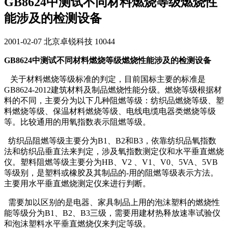
GB8624中测试不同材料燃烧等级燃烧性
能涉及的检测设备
2001-02-07
北京卓锐科技
10044
GB8624中测试不同材料燃烧等级燃烧性能涉及的检测设备
关于材料燃烧等级标准的判定，目前国标主要的标准是
GB8624-2012建筑材料及制品燃烧性能分级。燃烧等级根据材
料的不同，主要分为以下几种阻燃等级：纺织品燃烧等级、塑
料燃烧等级、保温材料燃烧等级、电线电缆电器类燃烧等级
等。比较通用的用氧指数表示阻燃等级。
纺织品阻燃等级主要分为B1、B2和B3，依靠纺织品氧指数
法和纺织品垂直法来判定，涉及氧指数测定仪和水平垂直燃烧
仪。塑料阻燃等级主要分为HB、V2 、V1、V0、5VA、5VB
等级别，是塑料或橡胶及其制品的-用的阻燃等级表示方法。
主要用水平垂直燃烧测定仪来进行判断。
需要加以区别的是电器、家具制品上用的泡沫塑料的燃烧性
能等级分为B1、B2、B3三级，需要用建材热释放速率试验仪
和泡沫塑料水平垂直燃烧仪来判定等级。