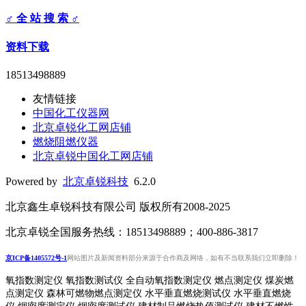
♂ 全 站 搜 索 ♂
资料下载
18513498889
友情链接
中国化工仪器网
北京卓锐化工网店铺
燃烧阻燃仪器
北京卓锐中国化工网店铺
Powered by
北京卓锐科技
6.2.0
北京鑫生卓锐科技有限公司 版权所有2008-2025
北京卓锐全国服务热线：18513498889；400-886-3817
京ICP备1405572号-1
网站图片及新闻资料部分来源于合作商及网络，如有不当联系我们立即删除！
氧指数测定仪 氧指数测试仪 全自动氧指数测定仪 燃点测定仪 煤炭燃
点测定仪 森林可燃物燃点测定仪 水平垂直燃烧测试仪 水平垂直燃烧