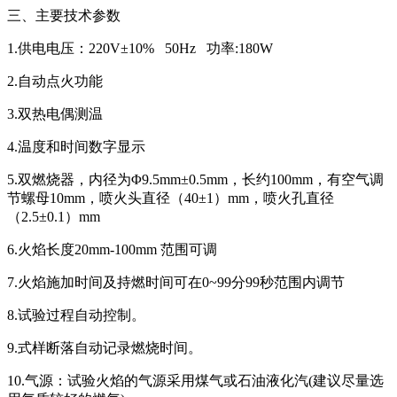
三、主要技术参数
1.供电电压：220V±10% 50Hz 功率:180W
2.自动点火功能
3.双热电偶测温
4.温度和时间数字显示
5.双燃烧器，内径为Φ9.5mm±0.5mm，长约100mm，有空气调
节螺母10mm，喷火头直径（40±1）mm，喷火孔直径
（2.5±0.1）mm
6.火焰长度20mm-100mm 范围可调
7.火焰施加时间及持燃时间可在0~99分99秒范围内调节
8.试验过程自动控制。
9.式样断落自动记录燃烧时间。
10.气源：试验火焰的气源采用煤气或石油液化汽(建议尽量选