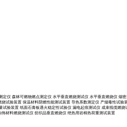
测定仪 森林可燃物燃点测定仪 水平垂直燃烧测试仪 水平垂直燃烧仪 烟密
燃烧试验装置 保温材料阴燃性能测试装置 导热系数测定仪 产烟毒性试验装
通量试验装置
纸面石膏板遇火稳定性试验仪
漏电起痕测试仪
成束线缆燃烧
内饰材料燃烧测试仪 纺织品垂直燃烧仪 绝热用岩棉热荷重测
试装置