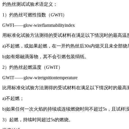
灼热丝测试试验术语定义：
1）灼热丝可燃性指数（GWFI）
GWFI——glow-wireflammabilityindex
用标准化试验方法测得的受试材料在满足以下情况时的最高温
a)不起燃，或如果起燃，在一开灼热丝后30s内熄灭且未全部烧
b)如有熔融滴落物，其不会引燃包装绢纸。
2）灼热丝起燃温度（GWIT）
GWIT——glow-wireignitiontemperature
比用标准化试验方法测得的受试材料在满足以下情况时的最高测试温
a)不起燃；
b)如果任何一次火焰的持续或连续燃烧时间不超过5s，且试样
3）起燃，持续时间超过5s的燃烧。