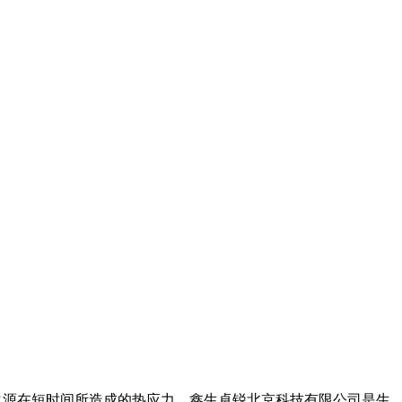
火源在短时间所造成的热应力，鑫生卓锐北京科技有限公司是生