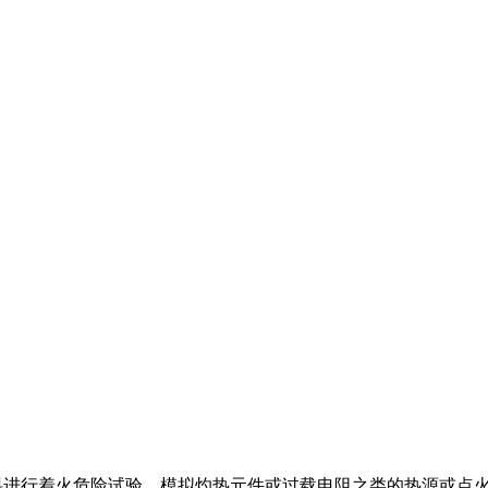
材料进行着火危险试验，模拟灼热元件或过载电阻之类的热源或点