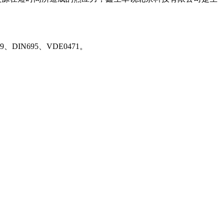
、DIN695、VDE0471。