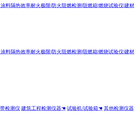
全带检测仪
建筑工程检测仪器☚
试验机/试验箱☚
其他检测仪器