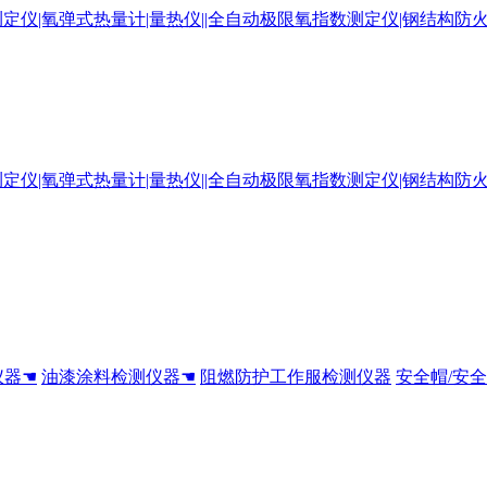
仪器☚
油漆涂料检测仪器☚
阻燃防护工作服检测仪器
安全帽/安