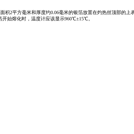
、面积2平方毫米和厚度约0.06毫米的银箔放置在灼热丝顶部
始熔化时，温度计应该显示960℃±15℃。