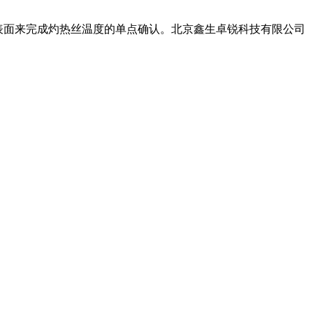
的上表面来完成灼热丝温度的单点确认。北京鑫生卓锐科技有限公司