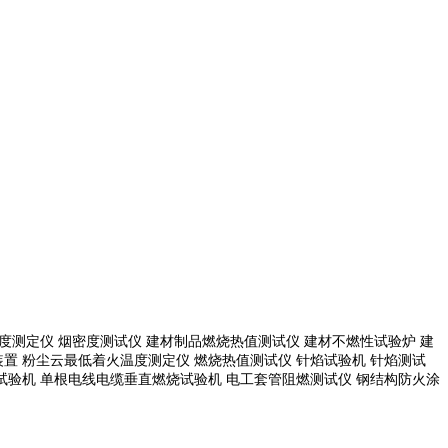
度测定仪 烟密度测试仪 建材制品燃烧热值测试仪 建材不燃性试验炉 建
置 粉尘云最低着火温度测定仪 燃烧热值测试仪 针焰试验机 针焰测试
试验机
单根电线电缆垂直燃烧试验机
电工套管阻燃测试仪
钢结构防火涂