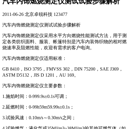
汽车内饰燃烧测定仪测试试验步骤解析
2011-06-26
北京卓锐科技
123477
汽车内饰燃烧测定仪测试试验步骤解析
汽车内饰燃烧测定仪采用水平方向燃烧性能测试方法，用于测
定各类纺织面料、服装、帐篷特别是汽车内装饰织物的相对燃
烧速率及阻燃性能，欢迎有需求的客户电询。
汽车内饰燃烧测定仪适用标准：
GB 8410，ISO 3795，FMVSS 302，DIN 75200，SAE J369，
ASTM D5132，JIS D 1201，AU 169。
汽车内饰燃烧测定仪主要参数：
1.施焰时间：0-999.9s±0.1s可调；
2.延燃时间：0-99h59m59.99s±0.1s；
3.试验风速：0.10m/s～0.30m/s之间；
4.试验燃气：液化气或35MJ/m3~38MJ/m3的其他可燃气体（如