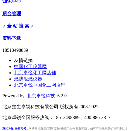
知识中心
后台管理
♂ 全 站 搜 索 ♂
资料下载
18513498889
友情链接
中国化工仪器网
北京卓锐化工网店铺
燃烧阻燃仪器
北京卓锐中国化工网店铺
Powered by
北京卓锐科技
6.2.0
北京鑫生卓锐科技有限公司 版权所有2008-2025
北京卓锐全国服务热线：18513498889；400-886-3817
京ICP备1405572号-1
网站图片及新闻资料部分来源于合作商及网络，如有不当联系我们立即删除！