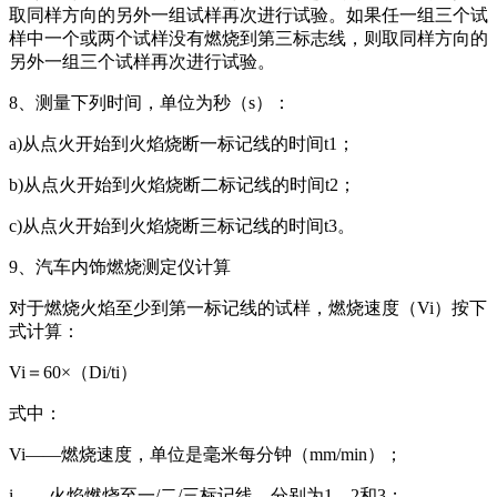
取同样方向的另外一组试样再次进行试验。如果任一组三个试
样中一个或两个试样没有燃烧到第三标志线，则取同样方向的
另外一组三个试样再次进行试验。
8、测量下列时间，单位为秒（s）：
a)从点火开始到火焰烧断一标记线的时间t1；
b)从点火开始到火焰烧断二标记线的时间t2；
c)从点火开始到火焰烧断三标记线的时间t3。
9、汽车内饰燃烧测定仪计算
对于燃烧火焰至少到第一标记线的试样，燃烧速度（Vi）按下
式计算：
Vi＝60×（Di/ti）
式中：
Vi——燃烧速度，单位是毫米每分钟（mm/min）；
i——火焰燃烧至一/二/三标记线，分别为1、2和3；