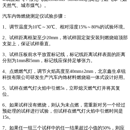
天然气、城市煤气）。
汽车内饰燃烧测定仪试验步骤：
1、调节温度为10℃～30℃、相对湿度15%～80%的试验环境。
2、试样距离框架至少20mm，将试样固定架安装到燃烧箱顶部
支架上，保证试样垂直。
3、试样压板前水平放置标记线，标记线距离试样表面的距离
分别为1mm和5mm，标记线应保持足够张力。
4、点燃燃气灯，调节火焰高度至40mm±2mm，北京鑫生卓锐
科技有限公司研发生产汽车内饰材料燃烧箱一体式设计好用。
5、试样在燃气灯火焰中引燃5s，立即熄灭燃气灯并将其复
位。
6、如果试样没有燃烧，则认为未点燃，需重新对另一个经过
预处理的试样进行试验，但试样在燃气灯火焰中引燃时间是
15s。
7、如果任一组三个试样中的任一结果超过小值的50%，则应