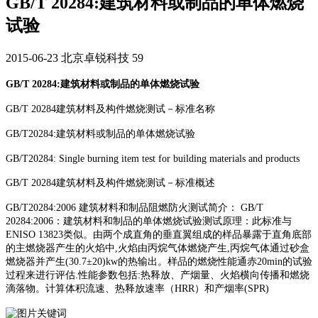
GB/T 20284:建筑材料或制品的单体燃烧
试验
2015-06-23
北京卓锐科技
59
GB/T 20284:建筑材料或制品的单体燃烧试验
GB/T 20284建筑材料及构件燃烧测试－标准名称
GB/T20284:建筑材料或制品的单体燃烧试验
GB/T20284: Single burning item test for building materials and products
GB/T 20284建筑材料及构件燃烧测试－标准概述
GB/T20284:2006 建筑材料和制品阻燃防火测试简介： GB/T
20284:2006：建筑材料和制品的单体燃烧试验测试原理：此标准与
ENISO 13823类似。由两个成直角的垂直翼组成的样品暴露于直角底部
的主燃烧器产生的火焰中,火焰由丙烷气体燃烧产生,丙烷气体通过砂盒
燃烧器并产生(30.7±20)kw的热输出。样品的燃烧性能通赤20min的试验
过程来进行评估.性能参数包括:热释放、产烟量、火焰横向传播和燃烧
滴落物。计算体积流速、热释放速率（HRR）和产烟率(SPR)