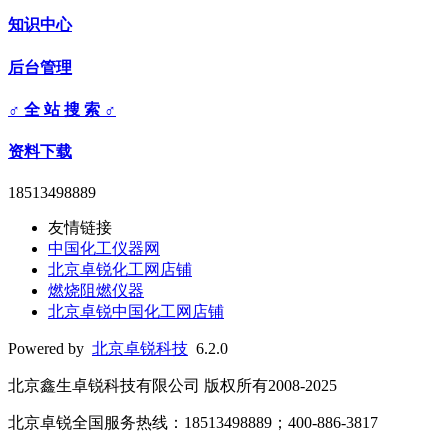
知识中心
后台管理
♂ 全 站 搜 索 ♂
资料下载
18513498889
友情链接
中国化工仪器网
北京卓锐化工网店铺
燃烧阻燃仪器
北京卓锐中国化工网店铺
Powered by
北京卓锐科技
6.2.0
北京鑫生卓锐科技有限公司 版权所有2008-2025
北京卓锐全国服务热线：18513498889；400-886-3817