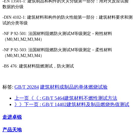
-EN 13501-1: 建筑制品和构件的火灾分级第一部分：用对火反应试验
数据的分级
-DIN 4102-1: 建筑材料和构件的防火性能第一部分：建筑材料要求和测
试的分类等级
-NF P 92-501: 法国材料阻燃防火测试M等级测定－刚性材料
（M0,M1,M2,M3,M4）
-NF P 92-503: 法国材料阻燃防火测试M等级测定－柔性材料
（M0,M1,M2,M3,M4）
-BS 476: 建筑材料阻燃测试，防火测试
标签:
GB/T 20284
建筑材料或制品的单体燃烧试验
上一页《《
: GB/T 5464建筑材料不燃性测试方法
》》下一页
: GB/T 14402建筑材料及制品燃烧热值测试
走进卓锐
产品天地