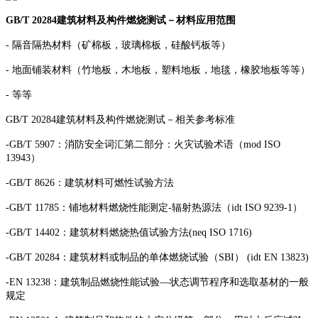
GB/T 20284建筑材料及构件燃烧测试－材料应用范围
- 隔音隔热材料（矿棉板，玻璃棉板，硅酸钙板等）
- 地面铺装材料（竹地板，木地板，塑料地板，地毯，橡胶地板等等）
- 等等
GB/T 20284建筑材料及构件燃烧测试－相关参考标准
-GB/T 5907：消防安全词汇第二部分：火灾试验术语（mod ISO
13943）
-GB/T 8626：建筑材料可燃性试验方法
-GB/T 11785：铺地材料燃烧性能测定-辐射热源法（idt ISO 9239-1）
-GB/T 14402：建筑材料燃烧热值试验方法(neq ISO 1716)
-GB/T 20284：建筑材料或制品的单体燃烧试验（SBI） (idt EN 13823)
-EN 13238：建筑制品燃烧性能试验—状态调节程序和选取基材的一般
规定