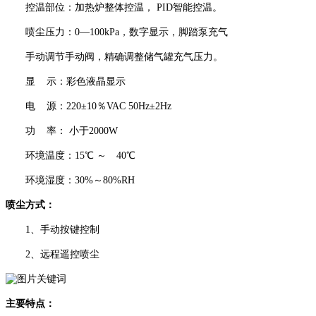
控温部位：加热炉整体控温， PID智能控温。
喷尘压力：0—100kPa，数字显示，脚踏泵充气
手动调节手动阀，精确调整储气罐充气压力。
显 示：彩色液晶显示
电 源：220±10％VAC 50Hz±2Hz
功 率： 小于2000W
环境温度：15℃ ～ 40℃
环境湿度：30%～80%RH
喷尘方式：
1、手动按键控制
2、远程遥控喷尘
主要特点：