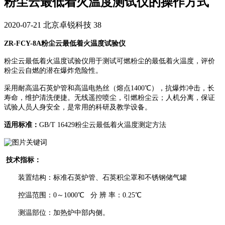
粉尘云最低着火温度测试仪的操作方式
2020-07-21
北京卓锐科技
38
ZR-FCY-8A粉尘云最低着火温度试验仪
粉尘云最低着火温度试验仪用于测试可燃粉尘的最低着火温度，评价
粉尘云自燃的潜在爆炸危险性。
采用耐高温石英炉管和高温电热丝（熔点1400℃），抗爆炸冲击，长
寿命，维护清洗便捷。无线遥控喷尘，引燃粉尘云；人机分离，保证
试验人员人身安全，是常用的科研及教学设备。
适用标准：
GB/T 16429粉尘云最低着火温度测定方法
技术指标：
装置结构：标准石英炉管、石英积尘罩和不锈钢储气罐
控温范围：0～1000℃ 分 辨 率：0.25℃
测温部位：加热炉中部内侧。