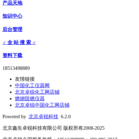
产品天地
知识中心
后台管理
♂ 全 站 搜 索 ♂
资料下载
18513498889
友情链接
中国化工仪器网
北京卓锐化工网店铺
燃烧阻燃仪器
北京卓锐中国化工网店铺
Powered by
北京卓锐科技
6.2.0
北京鑫生卓锐科技有限公司 版权所有2008-2025