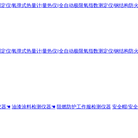
仪器☚
油漆涂料检测仪器☚
阻燃防护工作服检测仪器
安全帽/安