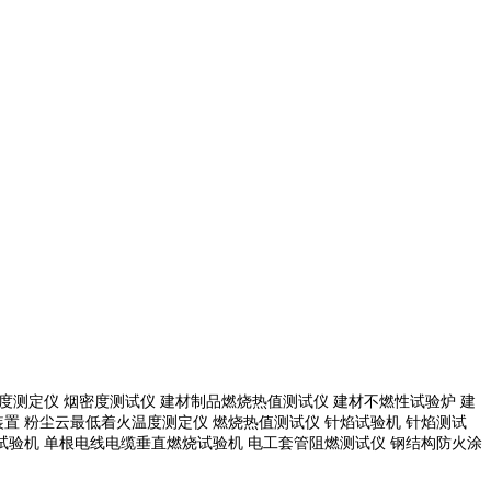
度测定仪 烟密度测试仪 建材制品燃烧热值测试仪 建材不燃性试验炉 建
置 粉尘云最低着火温度测定仪 燃烧热值测试仪 针焰试验机 针焰测试
试验机
单根电线电缆垂直燃烧试验机
电工套管阻燃测试仪
钢结构防火涂