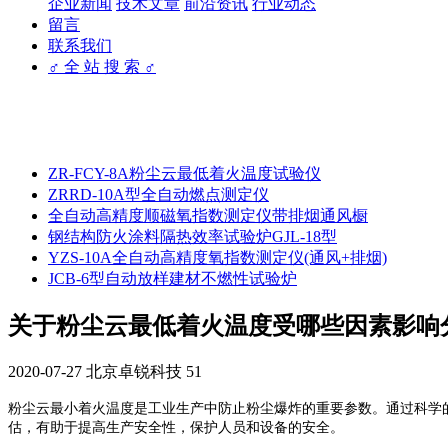
企业新闻
技术文章
前沿资讯
行业动态
留言
联系我们
♂ 全 站 搜 索 ♂
ZR-FCY-8A粉尘云最低着火温度试验仪
ZRRD-10A型全自动燃点测定仪
全自动高精度顺磁氧指数测定仪带排烟通风橱
钢结构防火涂料隔热效率试验炉GJL-18型
YZS-10A全自动高精度氧指数测定仪(通风+排烟)
JCB-6型自动放样建材不燃性试验炉
关于粉尘云最低着火温度受哪些因素影响
2020-07-27
北京卓锐科技
51
粉尘云最小着火温度是工业生产中防止粉尘爆炸的重要参数。通过科学
估，有助于提高生产安全性，保护人员和设备的安全。