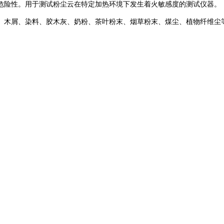
危险性。用于测试粉尘云在特定加热环境下发生着火敏感度的测试仪器。
、木屑、染料、胶木灰、奶粉、茶叶粉末、烟草粉末、煤尘、植物纤维尘