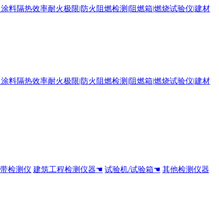
全带检测仪
建筑工程检测仪器☚
试验机/试验箱☚
其他检测仪器