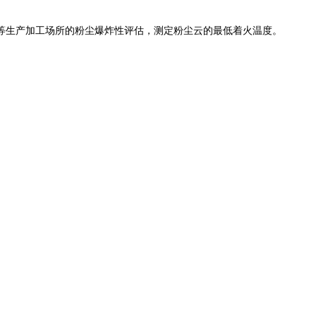
等生产加工场所的粉尘爆炸性评估，测定粉尘云的最低着火温度。