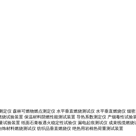
测定仪 森林可燃物燃点测定仪 水平垂直燃烧测试仪 水平垂直燃烧仪 烟密
燃烧试验装置 保温材料阴燃性能测试装置 导热系数测定仪 产烟毒性试验装
通量试验装置
纸面石膏板遇火稳定性试验仪
漏电起痕测试仪
成束线缆燃烧
内饰材料燃烧测试仪 纺织品垂直燃烧仪 绝热用岩棉热荷重测
试装置