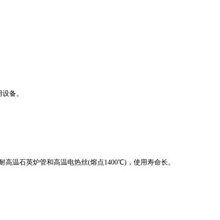
用设备。
耐高温石英炉管和高温电热丝(熔点1400℃)，使用寿命长。