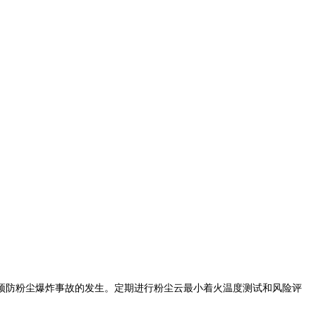
预防粉尘爆炸事故的发生。定期进行粉尘云最小着火温度测试和风险评