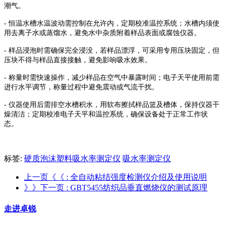
潮气。
- 恒温水槽水温波动需控制在允许内，定期校准温控系统；水槽内须使
用去离子水或蒸馏水，避免水中杂质附着样品表面或腐蚀仪器。
- 样品浸泡时需确保完全浸没，若样品漂浮，可采用专用压块固定，但
压块不得与样品直接接触，避免影响吸水效果。
- 称量时需快速操作，减少样品在空气中暴露时间；电子天平使用前需
进行水平调节，称量过程中避免震动或气流干扰。
- 仪器使用后需排空水槽积水，用软布擦拭样品篮及槽体，保持仪器干
燥清洁；定期校准电子天平和温控系统，确保设备处于正常工作状
态。
标签:
硬质泡沫塑料吸水率测定仪
吸水率测定仪
上一页《《
: 全自动粘结强度检测仪介绍及使用说明
》》下一页
: GBT5455纺织品垂直燃烧仪的测试原理
走进卓锐