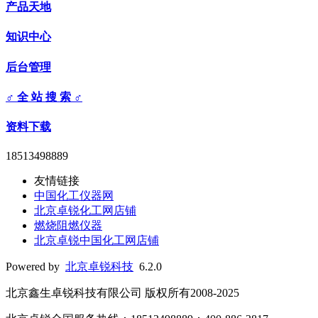
产品天地
知识中心
后台管理
♂ 全 站 搜 索 ♂
资料下载
18513498889
友情链接
中国化工仪器网
北京卓锐化工网店铺
燃烧阻燃仪器
北京卓锐中国化工网店铺
Powered by
北京卓锐科技
6.2.0
北京鑫生卓锐科技有限公司 版权所有2008-2025