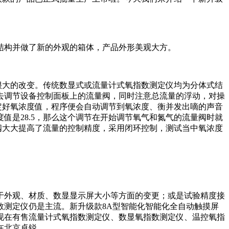
结构并做了新的外观的箱体，产品外形美观大方。
很大的改变。传统数显式或流量计式氧指数测定仪均为分体式结
去调节设备控制面板上的流量阀，同时注意总流量的浮动，对操
定好氧浓度值，程序便会自动调节到氧浓度、衡并发出嘀的声音
是28.5，那么这个调节在开始调节氧气和氮气的流量阀时就
阀大大提高了流量的控制精度，采用闭环控制，测试当中氧浓度
于外观、材质、数显显示屏大小等方面的变更；或是试验精度接
测定仪仍是主流。新升级款8A型智能化智能化全自动触摸屏
现在有售流量计式氧指数测定仪、数显氧指数测定仪、温控氧指
在北京卓锐。