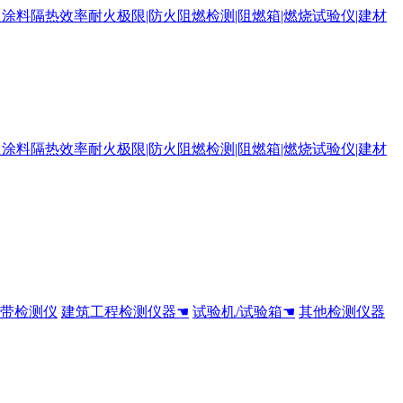
全带检测仪
建筑工程检测仪器☚
试验机/试验箱☚
其他检测仪器