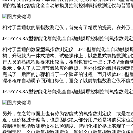
后的智能化智能化全自动触摸屏控制控制氧指数测定仪与普通
相对于普通款的氧指数测定仪，首先有了精度的提高。在外形
JF-5/YZS-8A型智能化智能化全自动触摸屏控制控制氧指数测
相对于普通的数显型氧指数测定仪，JF-5型智能化全自动触
构，升级款为一体式结构。试验操作上，以数显式氧指数测定
作人员的熟练程度要求比较高，相对也繁琐一些；JF-5型全
提示，免去了人工调节氧浓度的麻烦。另外传统的氧指数测定仪
完成了，后面的步骤相当于一个验证的过程；而升级款JF-5
漂移程序自动调节回到目标值，避免了以前氧指数测定仪不能
JF-5/YZS-8A型智能化智能化全自动触摸屏控制控制氧指数
另外，在之前市面上也有称为智能式的氧指数测定仪，或是在
近，但价格过于偏高，也是因此绝大部分用户还是将购买定位
控制控制氧指数测定仪在试验精度、智能化和价格上实现了一
数测定仪、全自动氧指数测定仪、智能全自动氧指数测定仪多