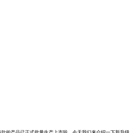
升级款的产品已正式批量生产上市啦。今天我们来介绍一下新升级