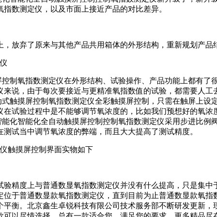
氧指数测定仪，以及市面上接近产品的对比差异。
上，放弃了原来与其他产品共用箱体的外形结构，重新规划产品
定仪
摸屏控制氧指数测定仪在外形结构、试验操作、产品功能上都有了
仪来说，由于每次要接近与更精准氧指数值的试验，都需要人工
自动式触摸屏控制氧指数测定仪全彩触摸屏控制，只需在触屏上设
在试验过程中是不能够调节氧浓度的，比如我们预想好的氧浓度值
型智能化智能化全自动触摸屏控制控制氧指数测定仪采用步进比例
在测试当中调节氧浓度的弊端，而且大大提高了测试精度。
测定仪触摸屏控制界面实物如下
试验精度上与普通数显氧指数测定仪并没有什么提高，只是集中
定位于普通数显款氧指数测定仪，直到目前为止普通数显款氧指数
个平衡。北京鑫生卓锐科技有限公司技术服务部不断研发更新，
款可以尽情选择，总有一款适合您，满足您的要求，更多精品尽