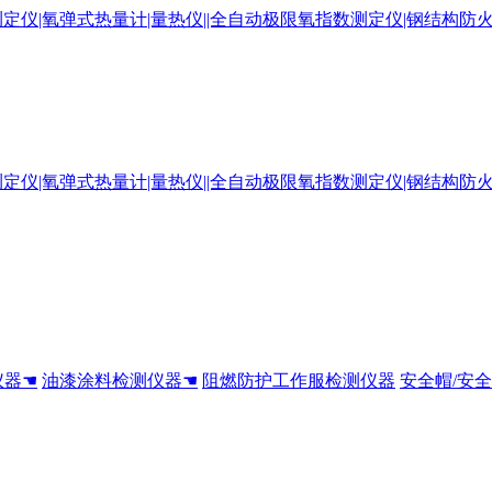
仪器☚
油漆涂料检测仪器☚
阻燃防护工作服检测仪器
安全帽/安