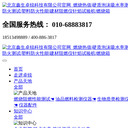
全国服务热线： 010-68883817
18513498889 / 400-886-3817
首页
走进卓锐
产品天地
全部
燃烧阻燃性能测试☚
油品燃料检测仪器☚
生物质类检测
☚
仪器配件
知识中心
全部