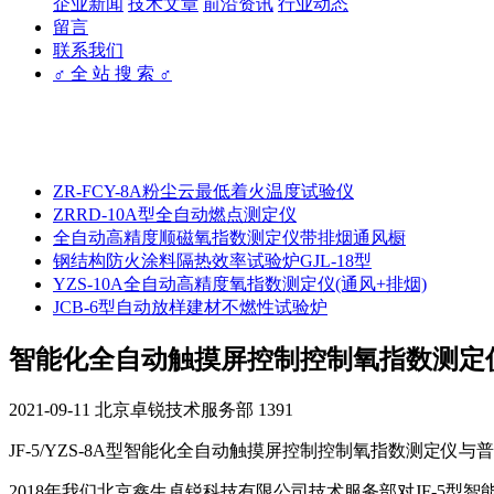
企业新闻
技术文章
前沿资讯
行业动态
留言
联系我们
♂ 全 站 搜 索 ♂
ZR-FCY-8A粉尘云最低着火温度试验仪
ZRRD-10A型全自动燃点测定仪
全自动高精度顺磁氧指数测定仪带排烟通风橱
钢结构防火涂料隔热效率试验炉GJL-18型
YZS-10A全自动高精度氧指数测定仪(通风+排烟)
JCB-6型自动放样建材不燃性试验炉
智能化全自动触摸屏控制控制氧指数测定
2021-09-11
北京卓锐技术服务部
1391
JF-5/YZS-8A型智能化全自动触摸屏控制控制氧指数测定仪
2018年我们北京鑫生卓锐科技有限公司技术服务部对JF-