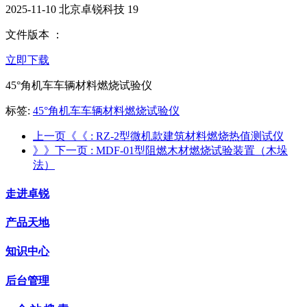
2025-11-10
北京卓锐科技
19
文件版本 ：
立即下载
45°角机车车辆材料燃烧试验仪
标签:
45°角机车车辆材料燃烧试验仪
上一页《《
: RZ-2型微机款建筑材料燃烧热值测试仪
》》下一页
: MDF-01型阻燃木材燃烧试验装置（木垛
法）
走进卓锐
产品天地
知识中心
后台管理