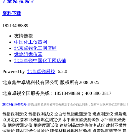
♂ 全 站 搜 索 ♂
资料下载
18513498889
友情链接
中国化工仪器网
北京卓锐化工网店铺
燃烧阻燃仪器
北京卓锐中国化工网店铺
Powered by
北京卓锐科技
6.2.0
北京鑫生卓锐科技有限公司 版权所有2008-2025
北京卓锐全国服务热线：18513498889；400-886-3817
京ICP备1405572号-1
网站图片及新闻资料部分来源于合作商及网络，如有不当联系我们立即删除！
氧指数测定仪 氧指数测试仪 全自动氧指数测定仪 燃点测定仪 煤炭燃
点测定仪 森林可燃物燃点测定仪 水平垂直燃烧测试仪 水平垂直燃烧
仪 烟密度测定仪 烟密度测试仪 建材制品燃烧热值测试仪 建材不燃性
试验炉 建材可燃性试验炉 建筑材料难燃性试验机 点着温度测定仪 建