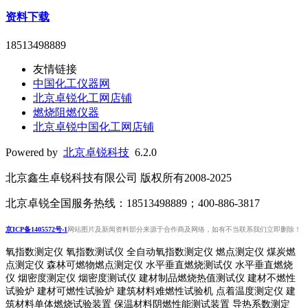
资料下载
18513498889
友情链接
中国化工仪器网
北京卓锐化工网店铺
燃烧阻燃仪器
北京卓锐中国化工网店铺
Powered by
北京卓锐科技
6.2.0
北京鑫生卓锐科技有限公司 版权所有2008-2025
北京卓锐全国服务热线：18513498889；400-886-3817
京ICP备1405572号-1
网站图片及新闻资料部分来源于合作商及网络，如有不当联系我们立即删除！
氧指数测定仪 氧指数测试仪 全自动氧指数测定仪 燃点测定仪 煤炭燃
点测定仪 森林可燃物燃点测定仪 水平垂直燃烧测试仪 水平垂直燃烧
仪 烟密度测定仪 烟密度测试仪 建材制品燃烧热值测试仪 建材不燃性
试验炉 建材可燃性试验炉 建筑材料难燃性试验机 点着温度测定仪 建
筑材料单体燃烧试验装置 保温材料阴燃性能测试装置 导热系数测定