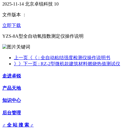
2025-11-14
北京卓锐科技
10
文件版本 ：
立即下载
YZS-8A型全自动氧指数测定仪操作说明
上一页《《
: 全自动粘结强度检测仪操作说明书
》》下一页
: RZ-2型微机款建筑材料燃烧热值测试仪
走进卓锐
产品天地
知识中心
后台管理
♂ 全 站 搜 索 ♂