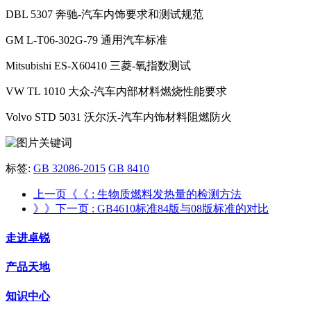
DBL 5307 奔驰-汽车内饰要求和测试规范
GM L-T06-302G-79 通用汽车标准
Mitsubishi ES-X60410 三菱-氧指数测试
VW TL 1010 大众-汽车内部材料燃烧性能要求
Volvo STD 5031 沃尔沃-汽车内饰材料阻燃防火
标签:
GB 32086-2015
GB 8410
上一页《《
: 生物质燃料发热量的检测方法
》》下一页
: GB4610标准84版与08版标准的对比
走进卓锐
产品天地
知识中心