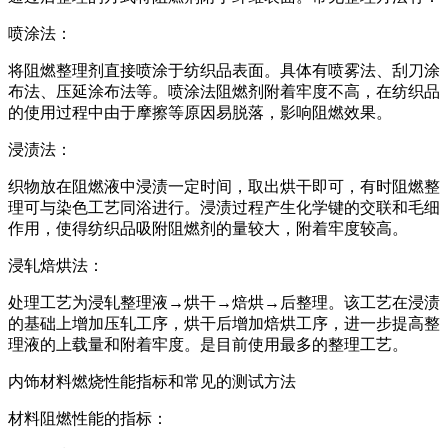
喷涂法：
将阻燃整理剂直接喷涂于纺织品表面。具体有喷雾法、刮刀涂
布法、压延涂布法等。喷涂法阻燃剂附着牢度不高，在纺织品
的使用过程中由于摩擦等原因易脱落，影响阻燃效果。
浸渍法：
织物放在阻燃液中浸渍一定时间，取出烘干即可，有时阻燃整
理可与染色工艺同浴进行。浸渍过程产生化学键的交联和毛细
作用，使得纺织品吸附阻燃剂的量较大，附着牢度较高。
浸轧焙烘法：
处理工艺为浸轧整理液→烘干→焙烘→后整理。该工艺在浸渍
的基础上增加压轧工序，烘干后增加焙烘工序，进一步提高整
理液的上载量和附着牢度。是目前使用最多的整理工艺。
内饰材料燃烧性能指标和常见的测试方法
材料阻燃性能的指标：