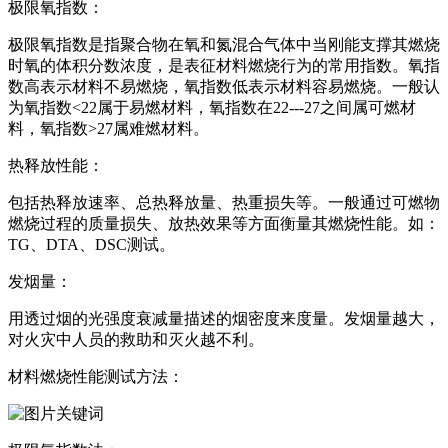
极限氧指数：
极限氧指数是指聚合物在氧和氮混合气体中当刚能支撑其燃烧
时氧的体积分数浓度，是表征材料燃烧行为的常用指数。氧指
数高表示材料不易燃烧，氧指数低表示材料容易燃烧。一般认
为氧指数<22属于易燃材料，氧指数在22---27之间属可燃材
料，氧指数>27属难燃材料。
热释放性能：
包括热释放速率、总热释放量、热重损失等。一般通过可燃物
燃烧过程的质量损失、放热效果等方面衡量其燃烧性能。如：
TG、DTA、DSC测试。
发烟量：
用透过烟的光强度衰减量描述的烟密度来度量。发烟量越大，
对火灾中人员的救助和灭火越不利。
材料燃烧性能测试方法：