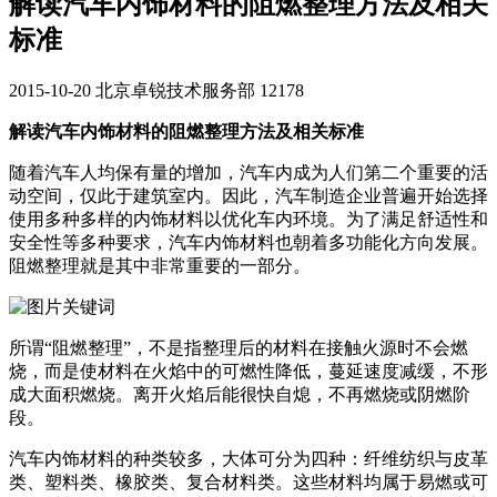
解读汽车内饰材料的阻燃整理方法及相关
标准
2015-10-20
北京卓锐技术服务部
12178
解读汽车内饰材料的阻燃整理方法及相关标准
随着汽车人均保有量的增加，汽车内成为人们第二个重要的活
动空间，仅此于建筑室内。因此，汽车制造企业普遍开始选择
使用多种多样的内饰材料以优化车内环境。为了满足舒适性和
安全性等多种要求，汽车内饰材料也朝着多功能化方向发展。
阻燃整理就是其中非常重要的一部分。
所谓“阻燃整理”，不是指整理后的材料在接触火源时不会燃
烧，而是使材料在火焰中的可燃性降低，蔓延速度减缓，不形
成大面积燃烧。离开火焰后能很快自熄，不再燃烧或阴燃阶
段。
汽车内饰材料的种类较多，大体可分为四种：纤维纺织与皮革
类、塑料类、橡胶类、复合材料类。这些材料均属于易燃或可