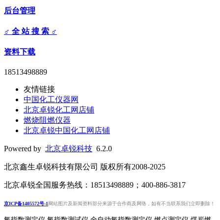
后台管理
♂ 全 站 搜 索 ♂
资料下载
18513498889
友情链接
中国化工仪器网
北京卓锐化工网店铺
燃烧阻燃仪器
北京卓锐中国化工网店铺
Powered by
北京卓锐科技
6.2.0
北京鑫生卓锐科技有限公司 版权所有2008-2025
北京卓锐全国服务热线：18513498889；400-886-3817
京ICP备1405572号-1
网站图片及新闻资料部分来源于合作商及网络，如有不当联系我们立即删除！
氧指数测定仪 氧指数测试仪 全自动氧指数测定仪 燃点测定仪 煤炭燃