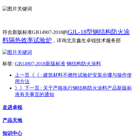
GJL-18型钢结构防火涂
符合新版标准GB14907-2018的
料隔热效率试验炉
，详询北京鑫生卓锐技术服务部
标签:
GB14907-2018新版标准
钢结构防火涂料
上一页《《
: 建筑材料不燃性试验炉安装步骤与操作使
用方法
》》下一页
: 关于严格执行钢结构防火涂料产品新版标
准有关事宜的通知
走进卓锐
产品天地
知识中心