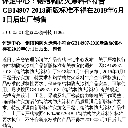
评定中心：钢结构防火涂料不符合
GB14907-2018新版标准不得在2019年6月
1日后出厂销售
2019-02-01
北京卓锐科技
11062
评定中心：钢结构防火涂料不符合GB14907-2018新版标准不
得在2019年6月1日后出厂销售
近日，应急管理部消防产品合格评定中心发布，关于严格执行
钢结构防火涂料产品新版标准有关事宜的通知，因GB14907-
2018《钢结构防火涂料》于2018年11月19日发布，2019年6月1
日起开始实施，特要求各钢结构防火涂料生产企业严格执行产
品标准的强制性要求，保证钢结构防火涂料产品安全、可靠使
用。尽快按照GB 14907-2018《钢结构防火涂料》有关规定，
完成有关设计、工艺、采购及出厂检验能力等相关工作调整，
确保标准实施后的钢结构防火涂料产品质量满足新版标准要
求。特别强调自新版标准实施之日起，钢结构防火涂料产品生
产、出厂应严格按照GB 14907-2018《钢结构防火涂料》标准
要求执行，不符合新版标准的产品不得在2019年6月1日后出厂
销售。