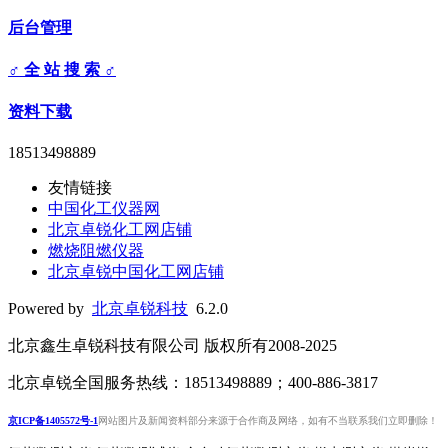
后台管理
♂ 全 站 搜 索 ♂
资料下载
18513498889
友情链接
中国化工仪器网
北京卓锐化工网店铺
燃烧阻燃仪器
北京卓锐中国化工网店铺
Powered by
北京卓锐科技
6.2.0
北京鑫生卓锐科技有限公司 版权所有2008-2025
北京卓锐全国服务热线：18513498889；400-886-3817
京ICP备1405572号-1
网站图片及新闻资料部分来源于合作商及网络，如有不当联系我们立即删除！