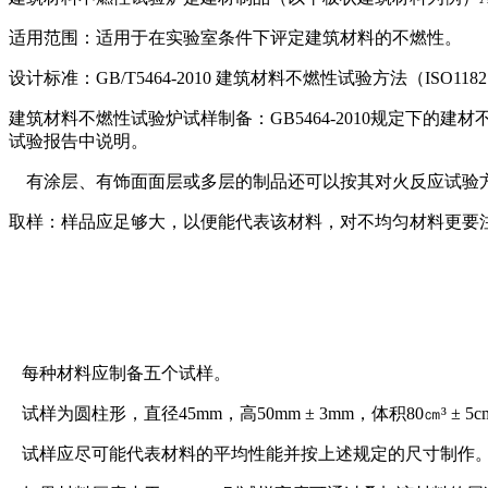
适用范围：适用于在实验室条件下评定建筑材料的不燃性。
设计标准：GB/T5464-2010 建筑材料不燃性试验方法（ISO1182:
建筑材料不燃性试验炉试样制备：GB5464-2010规定下
试验报告中说明。
有涂层、有饰面面层或多层的制品还可以按其对火反应试验方法进行
取样：样品应足够大，以便能代表该材料，对不均匀材料更要
每种材料应制备五个试样。
试样为圆柱形，直径45mm，高50mm ± 3mm，体积80㎝³ ± 5c
试样应尽可能代表材料的平均性能并按上述规定的尺寸制作