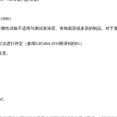
1990）
的建材不燃性试验不适用与测试有涂层、有饰面层或多层的制品。对
评定（参阅GB5464-2010附录B的B1）
注意。
m³。
。