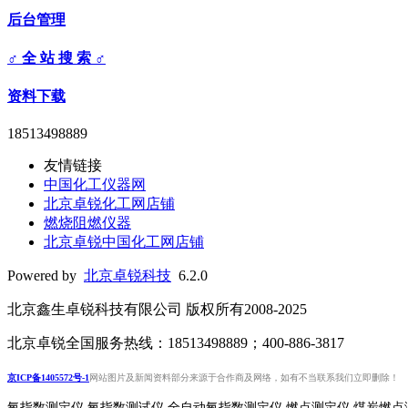
后台管理
♂ 全 站 搜 索 ♂
资料下载
18513498889
友情链接
中国化工仪器网
北京卓锐化工网店铺
燃烧阻燃仪器
北京卓锐中国化工网店铺
Powered by
北京卓锐科技
6.2.0
北京鑫生卓锐科技有限公司 版权所有2008-2025
北京卓锐全国服务热线：18513498889；400-886-3817
京ICP备1405572号-1
网站图片及新闻资料部分来源于合作商及网络，如有不当联系我们立即删除！
氧指数测定仪 氧指数测试仪 全自动氧指数测定仪 燃点测定仪 煤炭燃点