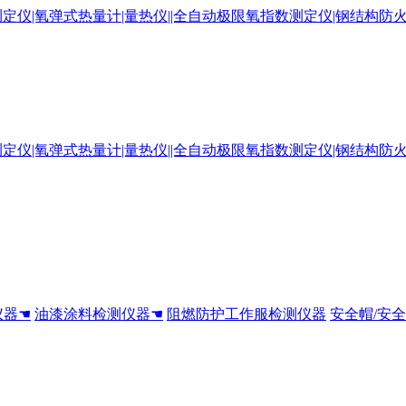
仪器☚
油漆涂料检测仪器☚
阻燃防护工作服检测仪器
安全帽/安