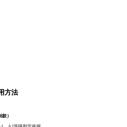
用方法
制款）
1、A2等级判定依据。