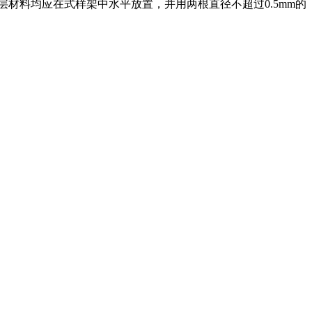
材料均应在式样架中水平放置，并用两根直径不超过0.5mm的