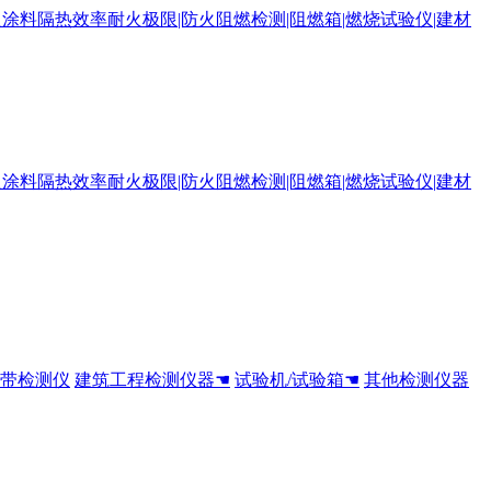
全带检测仪
建筑工程检测仪器☚
试验机/试验箱☚
其他检测仪器