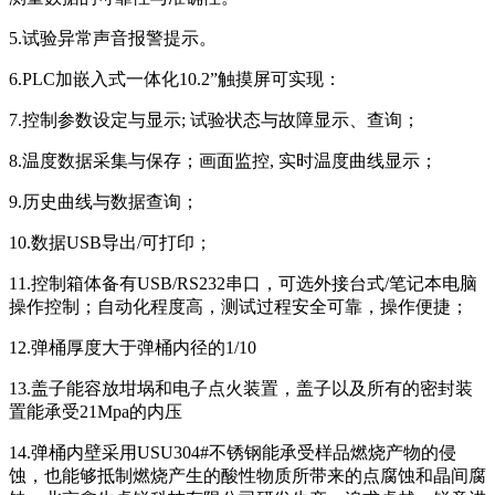
5.试验异常声音报警提示。
6.PLC加嵌入式一体化10.2”触摸屏可实现：
7.控制参数设定与显示; 试验状态与故障显示、查询；
8.温度数据采集与保存；画面监控, 实时温度曲线显示；
9.历史曲线与数据查询；
10.数据USB导出/可打印；
11.控制箱体备有USB/RS232串口，可选外接台式/笔记本电脑
操作控制；自动化程度高，测试过程安全可靠，操作便捷；
12.弹桶厚度大于弹桶内径的1/10
13.盖子能容放坩埚和电子点火装置，盖子以及所有的密封装
置能承受21Mpa的内压
14.弹桶内壁采用USU304#不锈钢能承受样品燃烧产物的侵
蚀，也能够抵制燃烧产生的酸性物质所带来的点腐蚀和晶间腐