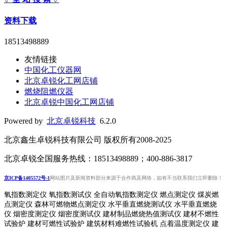
资料下载
18513498889
友情链接
中国化工仪器网
北京卓锐化工网店铺
燃烧阻燃仪器
北京卓锐中国化工网店铺
Powered by
北京卓锐科技
6.2.0
北京鑫生卓锐科技有限公司 版权所有2008-2025
北京卓锐全国服务热线：18513498889；400-886-3817
京ICP备1405572号-1
网站图片及新闻资料部分来源于合作商及网络，如有不当联系我们立即删除！
氧指数测定仪 氧指数测试仪 全自动氧指数测定仪 燃点测定仪 煤炭燃
点测定仪 森林可燃物燃点测定仪 水平垂直燃烧测试仪 水平垂直燃烧
仪 烟密度测定仪 烟密度测试仪 建材制品燃烧热值测试仪 建材不燃性
试验炉 建材可燃性试验炉 建筑材料难燃性试验机 点着温度测定仪 建