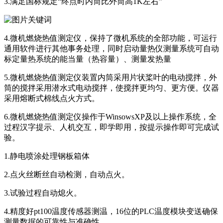
3.满足国标规定“终点时内筒比外筒高1K左右”
4.微机燃烧热值测定仪，保持了微机系统的全部功能，可运行
通用软件进行其他事务处理，同时启动量热仪测量系统可自动
标定量热系统的能当量（热容量）、测量发热量
5.微机燃烧热值测定仪装置内筒采用片状桨叶的电动搅拌，外
筒的搅拌采用潜水式电动搅拌，使搅拌更均匀、更方便。仪器
采用熔断式棉线点火方式。
6.微机燃烧热值测定仪操作于WinsowsXP及以上操作系统，全
过程汉字提示、人机交互，即学即用，按提示操作即可完成试
验。
1.静电喷涂处理钢板箱体
2.点火丝断丝自动检测，自动点火。
3.试验过程自动熄火。
4.精度好pt100温度传感器测温，16位的PLC温度模块变送确保
测量数据的可靠性与准确性。