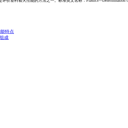
准英文名称：Plastics—Determination of ignition tempera
功能特点
备组成