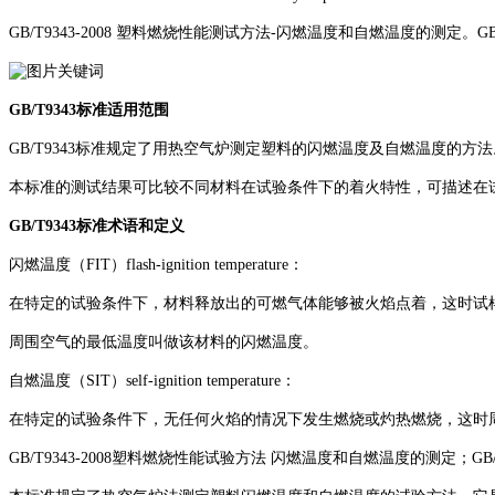
GB/T9343-2008 塑料燃烧性能测试方法-闪燃温度和自燃温度的测定。GB/T934
GB/T9343标准适用范围
GB/T9343标准规定了用热空气炉测定塑料的闪燃温度及自燃温度的方法
本标准的测试结果可比较不同材料在试验条件下的着火特性，可描述在
GB/T9343标准术语和定义
闪燃温度（FIT）flash-ignition temperature：
在特定的试验条件下，材料释放出的可燃气体能够被火焰点着，这时试
周围空气的最低温度叫做该材料的闪燃温度。
自燃温度（SIT）self-ignition temperature：
在特定的试验条件下，无任何火焰的情况下发生燃烧或灼热燃烧，这时
GB/T9343-2008塑料燃烧性能试验方法 闪燃温度和自燃温度的测定；
GB