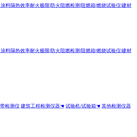
全带检测仪
建筑工程检测仪器☚
试验机/试验箱☚
其他检测仪器