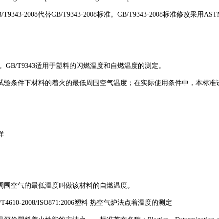
3-2008代替GB/T9343-2008标准。GB/T9343-2008标准修改采用ASTM
。GB/T9343适用于塑料的闪燃温度和自燃温度的测定。
试验条件下材料的着火的最低周围空气温度；在实际使用条件中，本标准
样
周围空气的最低温度叫做该材料的自燃温度。
/T4610-2008/ISO871:2006塑料 热空气炉法点着温度的测定