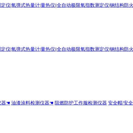
仪器☚
油漆涂料检测仪器☚
阻燃防护工作服检测仪器
安全帽/安