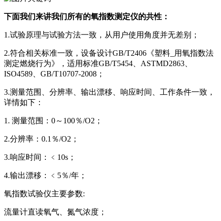
下面我们来讲我们所有的氧指数测定仪的共性：
1.试验原理与试验方法一致，从用户使用角度并无差别；
2.符合相关标准一致，设备设计GB/T2406《塑料_用氧指数法
测定燃烧行为》，适用标准GB/T5454、ASTMD2863、
ISO4589、GB/T10707-2008；
3.测量范围、分辨率、输出漂移、响应时间、工作条件一致，
详情如下：
1. 测量范围：0～100％/O2；
2.分辨率：0.1％/O2；
3.响应时间：﹤10s；
4.输出漂移：﹤5％/年；
氧指数试验仪主要参数:
流量计直读氧气、氮气浓度；