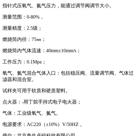
指针式压氧气、氮气压力，能通过调节阀调节大小。
测量范围：0-80%，
测量精度：2.5级；
燃烧筒内径：75㎜；
燃烧筒内气体流速：40mm±10mm/s；
工作压力：0.1Mpa；
氧气、氮气混合气体入口：包括稳压阀、流量调节阀、气体过
滤器和混合室。
试样夹可用于软质和硬质塑料。
点火器：-用丁烷手持式电子电火器；
气体：工业级氧气、氮气。
电源要求：AC220（±10%）V/50HZ 。
摘自：北京鑫生卓锐科技有限公司