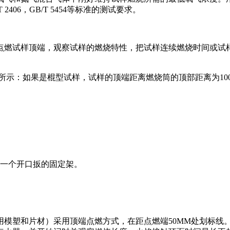
T 2406，GB/T 5454等标准的测试要求。
点燃试样顶端，观察试样的燃烧特性，把试样连续燃烧时间或试
。
示：如果是棍型试样，试样的顶端距离燃烧筒的顶部距离为100
有一个开口扳的固定架。
塑和片材）采用顶端点燃方式，在距点燃端50MM处划标线。