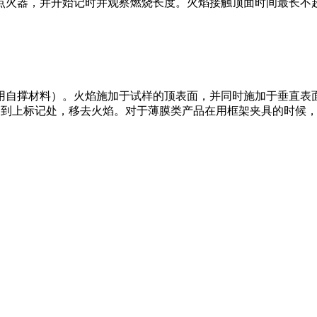
火器，并开始记时并观察燃烧长度。火焰接触顶面时间最长不超过
撑材料）。火焰施加于试样的顶表面，并同时施加于垂直表面
到上标记处，移去火焰。对于薄膜类产品在用框架夹具的时候，由于燃