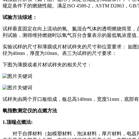
规定条件下的燃烧性能。满足ISO 4589-2，ASTM D2863，GB/
试验方法综述：
试样垂直固定在向上流动的氧、氮混合气体的透明燃烧筒里，
列试验，测得维持燃烧时以氧气百分含量表示的最低氧浓度值
实验试样的尺寸和薄膜或片材试样夹的尺寸和位置要求： 如图所
径为40mm，厚度为10mm。表三为试样的尺寸要求：
下图为薄膜或者片材试样夹的相关尺寸：
试样夹由两个开口板组成，板总高140mm，宽度51mm，底部
氧指数测定仪的点燃方法
1.顶端点燃法:
对于自撑材料（如模塑材料，泡沫材料，厚片材料，电器用模