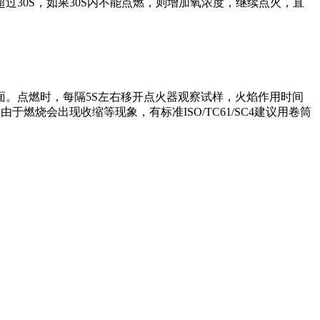
30S，如果30S内不能点燃，则增加氧浓度，继续点火，直
。点燃时，每隔5S左右移开点火器观察试样，火焰作用时间
烧会出现收缩等现象，有标准ISO/TC61/SC4建议用卷筒