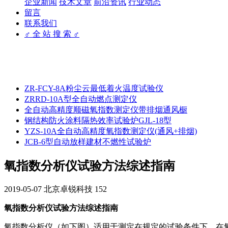
企业新闻
技术文章
前沿资讯
行业动态
留言
联系我们
♂ 全 站 搜 索 ♂
ZR-FCY-8A粉尘云最低着火温度试验仪
ZRRD-10A型全自动燃点测定仪
全自动高精度顺磁氧指数测定仪带排烟通风橱
钢结构防火涂料隔热效率试验炉GJL-18型
YZS-10A全自动高精度氧指数测定仪(通风+排烟)
JCB-6型自动放样建材不燃性试验炉
氧指数分析仪试验方法综述指南
2019-05-07
北京卓锐科技
152
氧指数分析仪试验方法综述指南
氧指数分析仪（如下图）适用于测定在规定的试验条件下，在