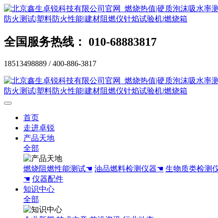
全国服务热线： 010-68883817
18513498889 / 400-886-3817
首页
走进卓锐
产品天地
全部
燃烧阻燃性能测试☚
油品燃料检测仪器☚
生物质类检测
☚
仪器配件
知识中心
全部