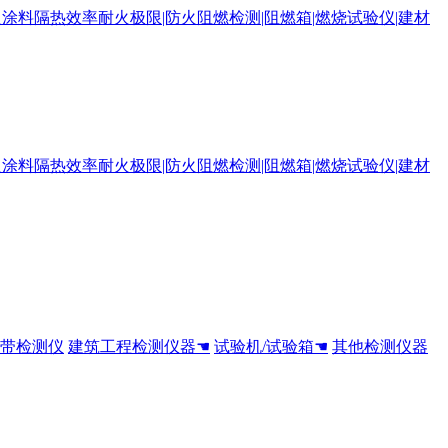
全带检测仪
建筑工程检测仪器☚
试验机/试验箱☚
其他检测仪器