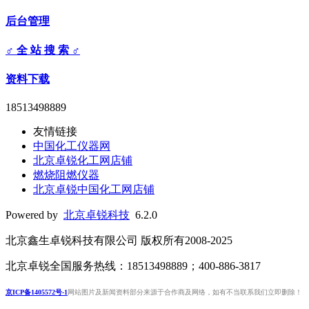
后台管理
♂ 全 站 搜 索 ♂
资料下载
18513498889
友情链接
中国化工仪器网
北京卓锐化工网店铺
燃烧阻燃仪器
北京卓锐中国化工网店铺
Powered by
北京卓锐科技
6.2.0
北京鑫生卓锐科技有限公司 版权所有2008-2025
北京卓锐全国服务热线：18513498889；400-886-3817
京ICP备1405572号-1
网站图片及新闻资料部分来源于合作商及网络，如有不当联系我们立即删除！