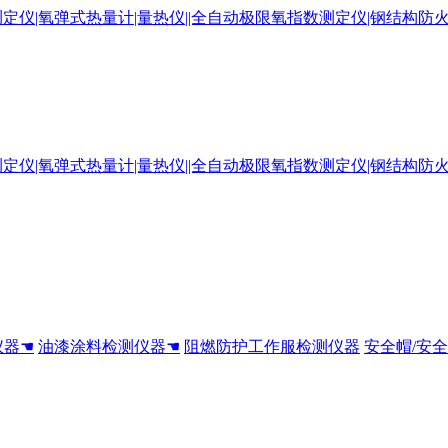
仪器☚
油漆涂料检测仪器☚
阻燃防护工作服检测仪器
安全帽/安