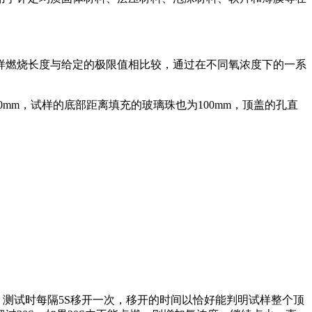
样燃烧长度与给定的极限值相比较，通过在不同氧浓度下的一系
mm，试样的底部距离填充的玻璃珠也为100mm，顶盖的孔直
测试时每隔5S移开一次，移开的时间以恰好能判明试样整个顶