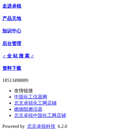
走进卓锐
产品天地
知识中心
后台管理
♂ 全 站 搜 索 ♂
资料下载
18513498889
友情链接
中国化工仪器网
北京卓锐化工网店铺
燃烧阻燃仪器
北京卓锐中国化工网店铺
Powered by
北京卓锐科技
6.2.0