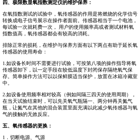
四、极限数显氧指数测定仪的维护保养：
在氧指数测试的试验中，氧传感器的作用是将燃烧的化学信号
转换成电子信号展示在操作者面前。传感器相当于一个电池，
每试验一次就耗费一次， 用户的使用频率高或者测试材料氧
指数值高，氧传感器都会有较高的消耗。
排除正常的损耗，在维护与保养方面有以下两点有助于延长氧
传感器的使用寿命：
1.如设备长时间不需要进行试验，可按第八项的操作指导将氧
传感器卸下，以一定手段在较低温度下封闭保存隔绝氧气保
存。简单操作方法可以以保鲜膜适当保护，放置在冰箱冷藏室
中。
2.如设备使用频率相对较高（例如间隔三四天的使用周期），
在当天试验结束时，可以先关氧气瓶隔一、两分钟再关氮气
瓶，让氮气在其他的混合装置里面充满以此减少氧传感器与氧
气的接触的无效反应。
五、氧传感器的更换：
1．切断电源、气源