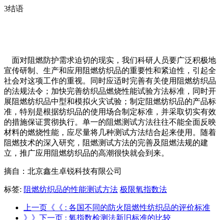
3结语
面对阻燃防护需求迫切的现实，我们科研人员要广泛积极地
宣传研制、生产和应用阻燃纺织品的重要性和紧迫性，引起全
社会对这项工作的重视。同时应适时完善有关使用阻燃纺织品
的法规法令；加快完善纺织品燃烧性能试验方法标准，同时开
展阻燃纺织品中型和模拟火灾试验；制定阻燃纺织品的产品标
准，特别是根据纺织品的使用场合制定标准，并采取切实有效
的措施保证贯彻执行。单一的阻燃测试方法往往不能全面反映
材料的燃烧性能，应尽量将几种测试方法结合起来使用。随着
阻燃技术的深入研究，阻燃测试方法的完善及阻燃法规的建
立，推广应用阻燃纺织品的高潮很快就会到来。
摘自：北京鑫生卓锐科技有限公司
标签:
阻燃纺织品的性能测试方法
极限氧指数法
上一页《《
: 各国不同的防火阻燃性纺织品的评价标准
》》下一页
: 氧指数检测法新旧标准的比较