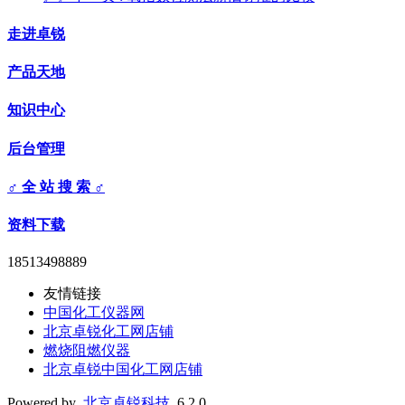
走进卓锐
产品天地
知识中心
后台管理
♂ 全 站 搜 索 ♂
资料下载
18513498889
友情链接
中国化工仪器网
北京卓锐化工网店铺
燃烧阻燃仪器
北京卓锐中国化工网店铺
Powered by
北京卓锐科技
6.2.0