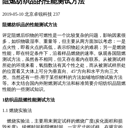
阻燃纺织品的性能测试方法
2019-05-10
北京卓锐科技
237
阻燃纺织品的性能测试方法
评定阻燃后织物的可燃性是一个比较复杂的问题，影响因素很
多，如织物吸湿率、重量等，但主要从两方面加以考虑：一是
点火性，即着火点的高低，表示织物起火的难易；另一是燃烧
性能，即在特定条件下，沿着样品燃烧的速率。纵观各国阻燃
测试方法，虽然各不相同，但又存在着内在联系。从被测试样
所处的环境来看，氧指数法有其个性之处，而从被测试样所处
的位置看又大体上可分为垂直向、45°方向和水平方向三大
类。当然还有一些-用于某些材料的方法如铺地织物试验方法
等。本文结合国内外附燃测试方法和标准简要介绍纺织品阻燃
性能的一些测试知识。
1纺织品阻燃性能测试方法
1.1 燃烧实验法
燃烧实验法，主要用来测定试样的燃烧广度(炭化面积和损
毁长度)、续燃时间和阴燃时间。一定尺寸的试样，在规定的