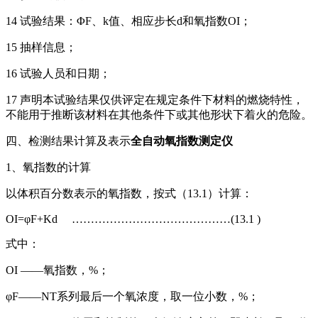
14 试验结果：ΦF、k值、相应步长d和氧指数OI；
15 抽样信息；
16 试验人员和日期；
17 声明本试验结果仅供评定在规定条件下材料的燃烧特性，
不能用于推断该材料在其他条件下或其他形状下着火的危险。
四、检测结果计算及表示
全自动氧指数测定仪
1、氧指数的计算
以体积百分数表示的氧指数，按式（13.1）计算：
OI=φF+Kd ……………………………………(13.1 )
式中：
OI ——氧指数，%；
φF——NT系列最后一个氧浓度，取一位小数，%；