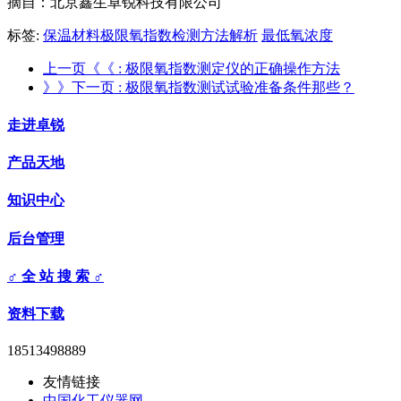
摘自：北京鑫生卓锐科技有限公司
标签:
保温材料极限氧指数检测方法解析
最低氧浓度
上一页《《
: 极限氧指数测定仪的正确操作方法
》》下一页
: 极限氧指数测试试验准备条件那些？
走进卓锐
产品天地
知识中心
后台管理
♂ 全 站 搜 索 ♂
资料下载
18513498889
友情链接
中国化工仪器网