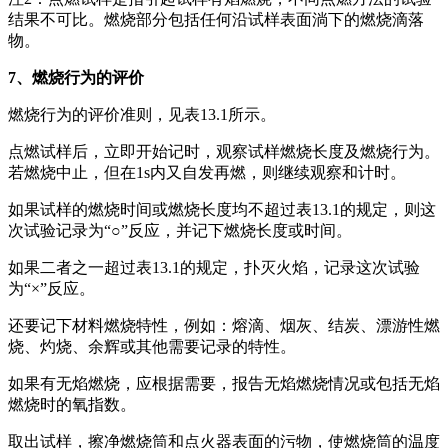
结果不可比。燃烧部分包括任何沿试样表面淌下的燃烧滴落
物。
7、燃烧行为的评价
燃烧行为的评价准则，见表13.1所示。
点燃试样后，立即开始记时，观察试样燃烧长度及燃烧行为。
若燃烧中止，但在1s内又自发再燃，则继续观察和计时。
如果试样的燃烧时间或燃烧长度均不超过表13.1的规定，则这
次试验记录为“○”反应，并记下燃烧长度或时间。
如果二者之一超过表13.1的规定，扑灭火焰，记录这次试验
为“×”反应。
还要记下材料燃烧特性，例如：熔滴、烟灰、结炭、漂游性燃
烧、灼烧、余辉或其他需要记录的特性。
如果有无焰燃烧，应根据需要，报告无焰燃烧情况或包括无焰
燃烧时的氧指数。
取出试样，擦净燃烧筒和点火器表面的污物，使燃烧筒的温度