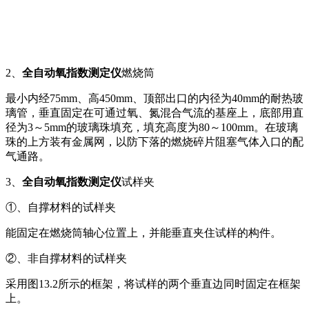
2、
全自动氧指数测定仪
燃烧筒
最小内经75mm、高450mm、顶部出口的内径为40mm的耐热玻
璃管，垂直固定在可通过氧、氮混合气流的基座上，底部用直
径为3～5mm的玻璃珠填充，填充高度为80～100mm。在玻璃
珠的上方装有金属网，以防下落的燃烧碎片阻塞气体入口的配
气通路。
3、
全自动氧指数测定仪
试样夹
①、自撑材料的试样夹
能固定在燃烧筒轴心位置上，并能垂直夹住试样的构件。
②、非自撑材料的试样夹
采用图13.2所示的框架，将试样的两个垂直边同时固定在框架
上。