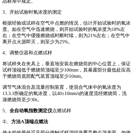
品标准中规定。
3、开始试验时氧浓度的测定
根据经验或试样在空气中点燃的情况，估计开始试验时的氧浓
度。如在空气中迅速燃烧，则开始试验时的氧浓度为18%左
右；在空气中缓慢燃烧或时断时续，则为21%左右；在空气中
离开点火源即灭，则至少为25%。
4、调整仪器和点燃试样
将试样夹在夹具上，垂直地安装在燃烧筒的中心位置上，保证
试样顶端低于燃烧筒顶端至少100mm，其暴露部分最低处应高
于燃烧筒底部配气装置顶端至少10mm。
调节气体混合及流量控制装置，使混合气体中的氧浓度为
13.3.3所确定的氧浓度，以40±10mm/s的速度流经燃烧筒，洗
涤燃烧筒至少30s。
5、
全自动氧指数测定仪
点燃试样
①、
方法A顶端点燃法
使火焰的最低可见部分接触试样顶端并覆盖整个顶表面，勿使