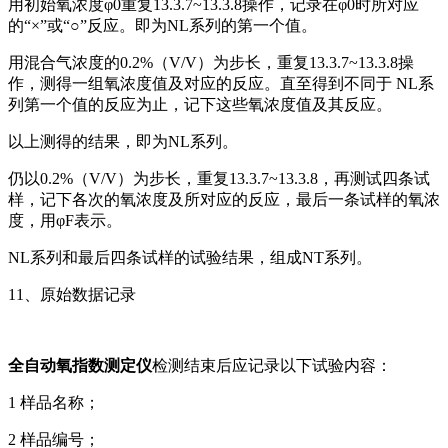
用初始氧浓度φ0重复13.3.7~13.3.8操作，记录在φ0时所对应
的“×”或“○”反应。即为NL系列的第一个值。
用混合气浓度的0.2%（V/V）为步长，重复13.3.7~13.3.8操
作，测得一组氧浓度值及对应的反应。直至得到不同于 NL系
列第一个值的反应为止，记下这些氧浓度值及其反应。
以上测得的结果，即为NL系列。
仍以0.2%（V/V）为步长，重复13.3.7~13.3.8，再测试四条试
样，记下各次的氧浓度及所对应的反应，最后一条试样的氧浓
度，用φF表示。
NL系列和最后四条试样的试验结果，组成NT系列。
11、原始数据记录
全自动氧指数测定仪
检测结束后应记录以下试验内容：
1 样品名称；
2 样品编号；