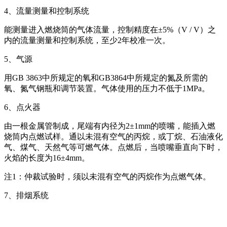
4、流量测量和控制系统
能测量进入燃烧筒的气体流量，控制精度在±5%（V / V）之
内的流量测量和控制系统，至少2年校准一次。
5、气源
用GB 3863中所规定的氧和GB3864中所规定的氮及所需的
氧、氮气钢瓶和调节装置。气体使用的压力不低于1MPa。
6、点火器
由一根金属管制成，尾端有内径为2±1mm的喷嘴，能插入燃
烧筒内点燃试样。通以未混有空气的丙烷，或丁烷、石油液化
气、煤气、天然气等可燃气体。点燃后，当喷嘴垂直向下时，
火焰的长度为16±4mm。
注1：仲裁试验时，须以未混有空气的丙烷作为点燃气体。
7、排烟系统