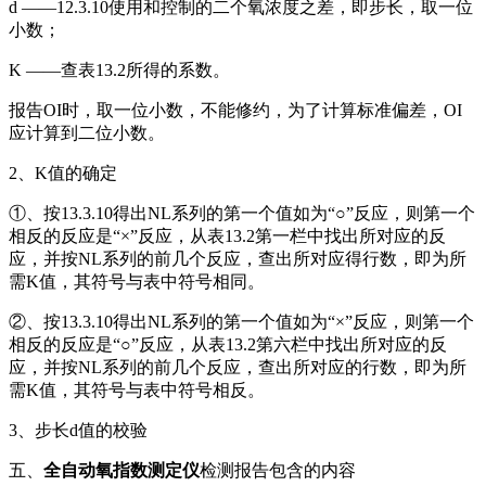
d ——12.3.10使用和控制的二个氧浓度之差，即步长，取一位
小数；
K ——查表13.2所得的系数。
报告OI时，取一位小数，不能修约，为了计算标准偏差，OI
应计算到二位小数。
2、K值的确定
①、按13.3.10得出NL系列的第一个值如为“○”反应，则第一个
相反的反应是“×”反应，从表13.2第一栏中找出所对应的反
应，并按NL系列的前几个反应，查出所对应得行数，即为所
需K值，其符号与表中符号相同。
②、按13.3.10得出NL系列的第一个值如为“×”反应，则第一个
相反的反应是“○”反应，从表13.2第六栏中找出所对应的反
应，并按NL系列的前几个反应，查出所对应的行数，即为所
需K值，其符号与表中符号相反。
3、步长d值的校验
五、
全自动氧指数测定仪
检测报告包含的内容