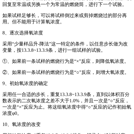
回复至常温或另换一个为常温的燃烧筒，进行下一个试验。
如果试样足够长，可以将试样倒过来或剪掉燃烧过的部分再
用。但不能用于计算氧浓度。
8、逐次选择氧浓度
采用“少量样品升-降法”这一特定的条件，以任意步长做为改
变量，按13.3.8~13.3.9条，进行一组试样的试验。
①、如果前一条试样的燃烧行为是“×”反应，则降低氧浓度。
②、如果前一条试样的燃烧行为是“○”反应，则增大氧浓度。
9、初始氧浓度的确定
采用任一合适的步长，重复13.3.8~13.3.9条，直到以体积百分
数表示的二次氧浓度之差不大于1.0%，并且一次是“○”反应，
一次是“×”反应为止。将这组氧浓度中得“○”反应的记作初始氧
浓度φ0。
10、氧浓度的改变