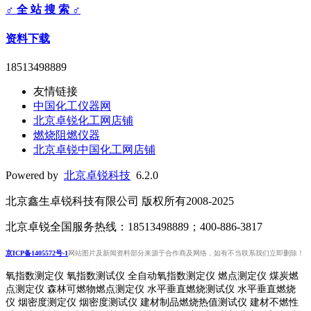
♂ 全 站 搜 索 ♂
资料下载
18513498889
友情链接
中国化工仪器网
北京卓锐化工网店铺
燃烧阻燃仪器
北京卓锐中国化工网店铺
Powered by
北京卓锐科技
6.2.0
北京鑫生卓锐科技有限公司 版权所有2008-2025
北京卓锐全国服务热线：18513498889；400-886-3817
京ICP备1405572号-1
网站图片及新闻资料部分来源于合作商及网络，如有不当联系我们立即删除！
氧指数测定仪 氧指数测试仪 全自动氧指数测定仪 燃点测定仪 煤炭燃
点测定仪 森林可燃物燃点测定仪 水平垂直燃烧测试仪 水平垂直燃烧
仪 烟密度测定仪 烟密度测试仪 建材制品燃烧热值测试仪 建材不燃性