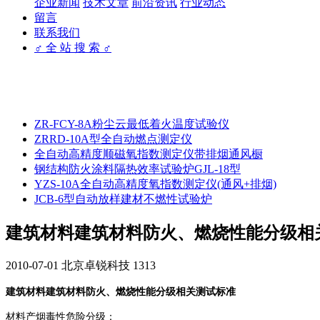
企业新闻
技术文章
前沿资讯
行业动态
留言
联系我们
♂ 全 站 搜 索 ♂
ZR-FCY-8A粉尘云最低着火温度试验仪
ZRRD-10A型全自动燃点测定仪
全自动高精度顺磁氧指数测定仪带排烟通风橱
钢结构防火涂料隔热效率试验炉GJL-18型
YZS-10A全自动高精度氧指数测定仪(通风+排烟)
JCB-6型自动放样建材不燃性试验炉
建筑材料建筑材料防火、燃烧性能分级相
2010-07-01
北京卓锐科技
1313
建筑材料建筑材料防火、燃烧性能分级相关测试标准
材料产烟毒性危险分级：