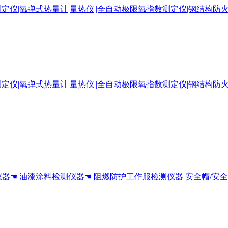
仪器☚
油漆涂料检测仪器☚
阻燃防护工作服检测仪器
安全帽/安