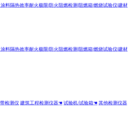
全带检测仪
建筑工程检测仪器☚
试验机/试验箱☚
其他检测仪器