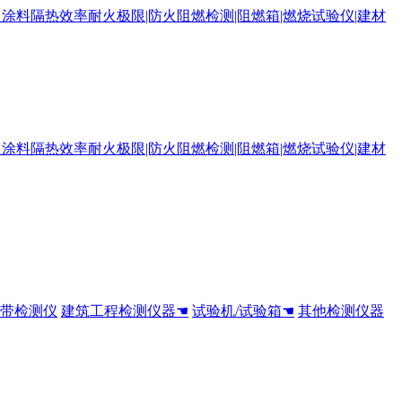
全带检测仪
建筑工程检测仪器☚
试验机/试验箱☚
其他检测仪器