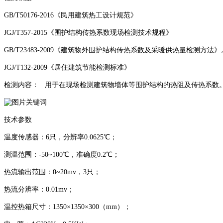
GB/T50176-2016《民用建筑热工设计规范》
JGJ/T357-2015《围护结构传热系数现场检测技术规程》
GB/T23483-2009《建筑物外围护结构传热系数及采暖供热量检测方法》
JGJ/T132-2009《居住建筑节能检测标准》
检测内容： 用于在现场检测建筑物墙体等围护结构的热阻及传热系数
技术参数
温度传感器：6只，分辨率0.0625℃；
测温范围：-50~100℃，准确度0.2℃；
热流输出范围：0~20mv，3只；
热流分辨率：0.01mv；
温控热箱尺寸：1350×1350×300（mm）；