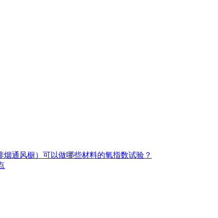
（带排烟通风橱）可以做哪些材料的氧指数试验？
点