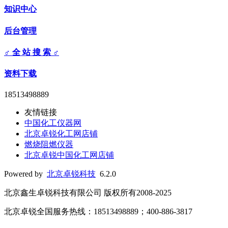
知识中心
后台管理
♂ 全 站 搜 索 ♂
资料下载
18513498889
友情链接
中国化工仪器网
北京卓锐化工网店铺
燃烧阻燃仪器
北京卓锐中国化工网店铺
Powered by
北京卓锐科技
6.2.0
北京鑫生卓锐科技有限公司 版权所有2008-2025
北京卓锐全国服务热线：18513498889；400-886-3817