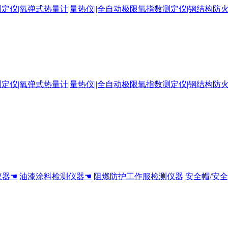
仪器☚
油漆涂料检测仪器☚
阻燃防护工作服检测仪器
安全帽/安