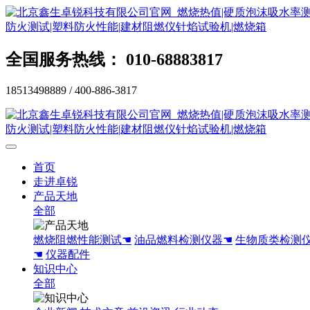
全国服务热线： 010-68883817
18513498889 / 400-886-3817
首页
走进卓锐
产品天地
全部
燃烧阻燃性能测试☚
油品燃料检测仪器☚
生物质类检测
☚
仪器配件
知识中心
全部