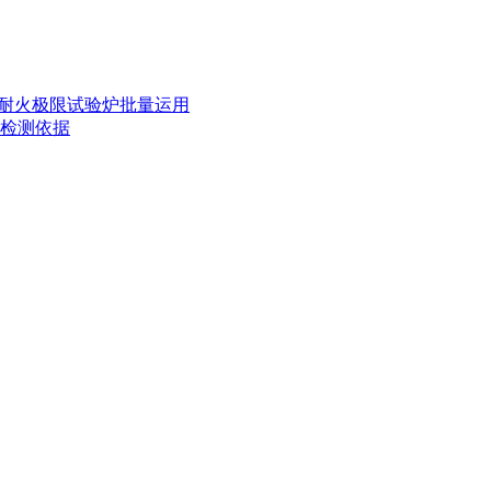
率及耐火极限试验炉批量运用
的检测依据