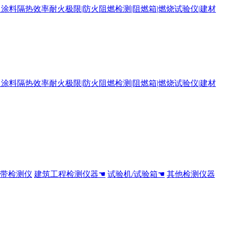
全带检测仪
建筑工程检测仪器☚
试验机/试验箱☚
其他检测仪器