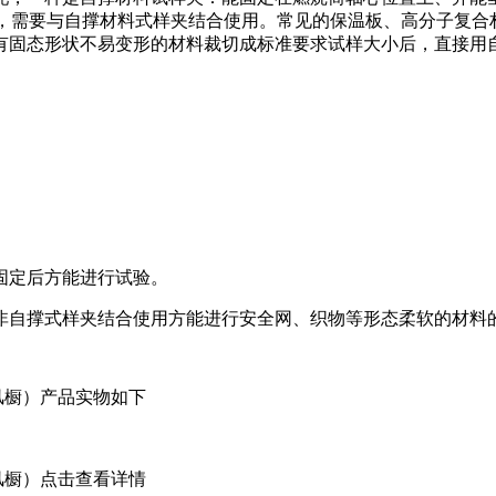
料)，需要与自撑材料式样夹结合使用。常见的保温板、高分子复
有固态形状不易变形的材料裁切成标准要求试样大小后，直接用
固定后方能进行试验。
非自撑式样夹结合使用方能进行安全网、织物等形态柔软的材料
风橱）产品实物如下
风橱）点击查看详情