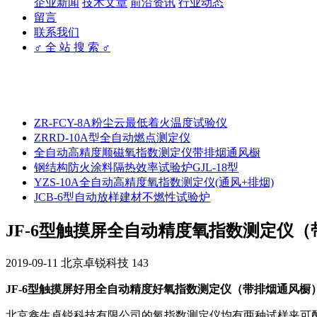
企业新闻
技术文章
前沿资讯
行业动态
留言
联系我们
♂ 全 站 搜 索 ♂
ZR-FCY-8A粉尘云最低着火温度试验仪
ZRRD-10A型全自动燃点测定仪
全自动高精度顺磁氧指数测定仪带排烟通风橱
钢结构防火涂料隔热效率试验炉GJL-18型
YZS-10A全自动高精度氧指数测定仪(通风+排烟)
JCB-6型自动放样建材不燃性试验炉
JF-6型触摸屏全自动精度氧指数测定仪
2019-09-11
北京卓锐科技
143
JF-6型触摸屏好用全自动精度好氧指数测定仪（带排烟通风
北京鑫生卓锐科技有限公司的氧指数测定仪均有两种试样夹可