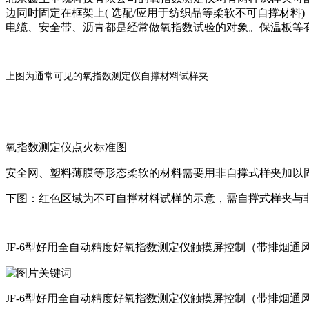
边同时固定在框架上( 选配/应用于纺织品等柔软不可自撑材
电缆、安全带、沥青都是经常做氧指数试验的对象。保温板等
上图为通常可见的氧指数测定仪自撑材料试样夹
氧指数测定仪点火标准图
安全网、塑料薄膜等形态柔软的材料需要用非自撑式样夹加以
下图：红色区域为不可自撑材料试样的示意，需自撑式样夹与
JF-6型好用全自动精度好氧指数测定仪触摸屏控制（带排烟通
JF-6型好用全自动精度好氧指数测定仪触摸屏控制（带排烟通