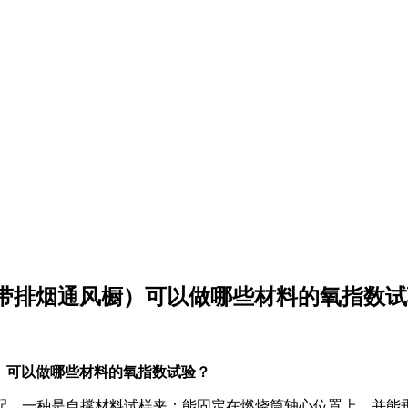
（带排烟通风橱）可以做哪些材料的氧指数
橱）可以做哪些材料的氧指数试验？
配，一种是自撑材料试样夹：能固定在燃烧筒轴心位置上、并能