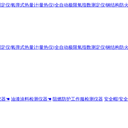
仪器☚
油漆涂料检测仪器☚
阻燃防护工作服检测仪器
安全帽/安