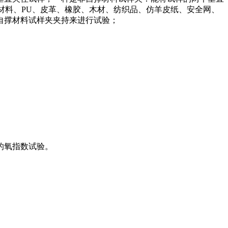
合材料、PU、皮革、橡胶、木材、纺织品、仿羊皮纸、安全网、
自撑材料试样夹夹持来进行试验；
的氧指数试验。