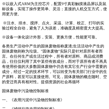
※以嵌入式ARM为主控芯片，配置9寸真彩触摸液晶屏以及鼠
标设备，实现了操作更简单、灵活；直接的人机交互方式，使
用更方便。
※注水、排水、搅拌、点火、采温、计算、校正、打印的实
验过程全自动，避免了人为误差，准确度及精密度大大提高。
※设备一体化设计外形，安装、更换方便，性能更可靠。
各类生产活动中产生的固体废物俗称废渣;生活活动中产生的
固体废物则称为垃圾。"固体废物"实际只是针对原所有者而
言。在任何生产或生活过程中，所有者对原料、商品或消费
品，往往仅利用了其中某些有效成分，而对于原所有者不再具
有使用价值的大多数固体废物中仍含有其它生产行业中需要的
成分，经过一定的技术环节，可以转变为有关部门行业中的生
产原料，甚至可以直接使用。可见，固体废物的概念随时、空
的变迁而具有相对性。提倡资源的社会再循环
固体废物中污染物控制标准
一、《农用污泥中污染物控制标准》
二、《城镇垃圾农用控制标准》