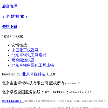
后台管理
♂ 全 站 搜 索 ♂
资料下载
18513498889
友情链接
中国化工仪器网
北京卓锐化工网店铺
燃烧阻燃仪器
北京卓锐中国化工网店铺
Powered by
北京卓锐科技
6.2.0
北京鑫生卓锐科技有限公司 版权所有2008-2025
北京卓锐全国服务热线：18513498889；400-886-3817
京ICP备1405572号-1
网站图片及新闻资料部分来源于合作商及网络，如有不当联系我们立即删除！