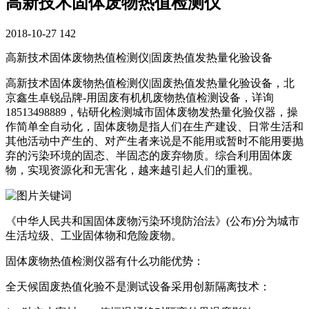
高新技术固体废物热值检测仪
2018-10-27
142
高新技术固体废物热值检测仪|固废热值发热量化验设备
高新技术固体废物热值检测仪|固废热值发热量化验设备，北
京鑫生卓锐品牌-用固废有机机废物热值检测设备，详询
18513498889，钻研化检测城市固体废物发热量化验仪器，操
作简单全自动化，固体废物是指人们在生产建设、日常生活和
其他活动中产生的、对产生者来说是不能用或暂时不能用要抛
弃的污染环境的固态、半固态的废弃物质。综合利用固体废
物，实现资源化和无害化，越来越引起人们的重视。
《中华人民共和国固体废物污染环境防治法》(公布)分为城市
生活垃级、工业固体物和危险废物。
固体废物热值检测仪器有什么功能优势：
全天候固废热值化验不是测试设备采用创新隔离技术：