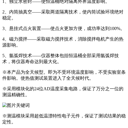
1、独立水密封——使恒温桶绝对隔离外界温度影响。
2、内筒抽真空——采取两道隔离技术，使内筒试验环境绝对
稳定。
3、悬挂式点火装置——使点火更加方便，成功率达到100%。
4、磁力搅拌——采取磁力搅拌技术，消除搅拌电机产生的热
源影响。
5、氩弧焊技术——仪器整体包括恒温桶全部采用氩弧焊技
术，将仪器寿命达到最大化。
※本产品为全天候型。即为不受环境温度影响，不受实验室条
件影响。使热值测试装置进入了全天候时代。
※采用模块化的24位AD温度采集电路，保证了万分之一位的
测温精确性。
※测温模块采用超低温漂特性电子元件，保证了测试结果的稳
定性。