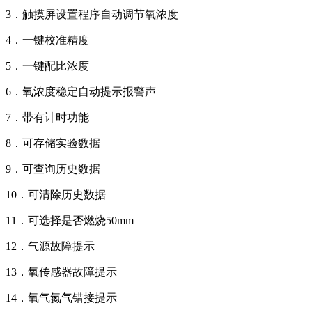
3．触摸屏设置程序自动调节氧浓度
4．一键校准精度
5．一键配比浓度
6．氧浓度稳定自动提示报警声
7．带有计时功能
8．可存储实验数据
9．可查询历史数据
10．可清除历史数据
11．可选择是否燃烧50mm
12．气源故障提示
13．氧传感器故障提示
14．氧气氮气错接提示