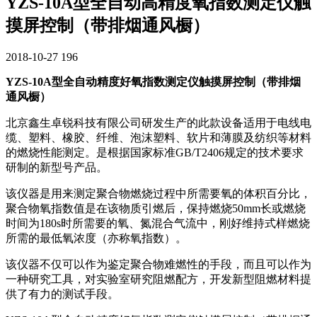
YZS-10A型全自动高精度氧指数测定仪触
摸屏控制（带排烟通风橱）
2018-10-27
196
YZS-10A型全自动精度好氧指数测定仪触摸屏控制（带排烟
通风橱）
北京鑫生卓锐科技有限公司研发生产的此款设备适用于电线电
缆、塑料、橡胶、纤维、泡沫塑料、软片和薄膜及纺织等材料
的燃烧性能测定。是根据国家标准GB/T2406规定的技术要求
研制的新型号产品。
该仪器是用来测定聚合物燃烧过程中所需要氧的体积百分比，
聚合物氧指数值是在该物质引燃后，保持燃烧50mm长或燃烧
时间为180s时所需要的氧、氮混合气流中，刚好维持式样燃烧
所需的最低氧浓度（亦称氧指数）。
该仪器不仅可以作为鉴定聚合物难燃性的手段，而且可以作为
一种研究工具，对实验室研究阻燃配方，开发新型阻燃材料提
供了有力的测试手段。