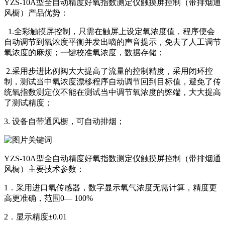
YZS-10A型全自动精度好氧指数测定仪触摸屏控制（带排烟通
风橱）产品优势：
1.全彩触摸屏控制，只需在触屏上设定氧浓度值，程序便会
自动调节到氧浓度平衡并发出嘀的声音提示，免去了人工调节
氧浓度的麻烦；一键校准氧浓度，数据存储；
2.采用步进比例阀大大提高了流量的控制精度，采用闭环控
制，测试当中氧浓度漂移程序自动调节回到目标值，避免了传
统氧指数测定仪不能在测试当中调节氧浓度的弊端，大大提高
了测试精度；
3. 设备自带通风橱，可自动排烟；
YZS-10A型全自动精度好氧指数测定仪触摸屏控制（带排烟通
风橱）主要技术参数：
1．采用进口氧传感器，数字显示氧气浓度无需计算，精度更
高更准确，范围0— 100%
2．显示精度±0.01