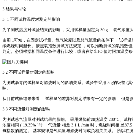
3 结果与讨论
3. 1 不同试样温度对测定的影响
为了测试温度对试验结果的影响 ，采用试样量固定为 30 g ，氧气浓度为 19.
由图 1可知，在固定试样量、氧气浓度以及总气流量的条件下 ，试样温度
续燃烧时间越长。按照氧指数测试方法规定 ，可以推断测试的氧指数也越
判定。必须根据相同温度条件进行比较，或者在给出IO 值时附加温度
3.2 不同试样量对测定的影响
为测试沥青的试样量对燃烧时间的影响关系。试验中采用 5 g的级差 (其余试验条件
响。
从目前试验结果来看 ，试样量的差异对测定结果有一定的影响 ，但是
3.3 不同流量对测定的影响
为测试总气流量对测试结果的影响。 采用燃烧前加热温度 280°C、试样
浓度相同 ( 19.35% )时 ，气流量 相差 3.1 L /min 时，燃烧时间相 差
氧指数的测定。 基本规律是气流量与燃烧时间成负相关关系。 所以在