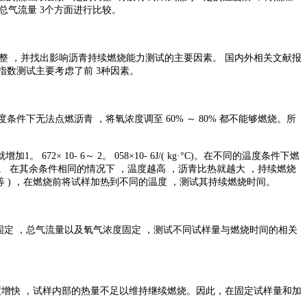
气流量 3个方面进行比较。
整 ，并找出影响沥青持续燃烧能力测试的主要因素。 国内外相关文献报
指数测试主要考虑了前 3种因素。
件下无法点燃沥青 ，将氧浓度调至 60% ～ 80% 都不能够燃烧。所
。 672× 10- 6～ 2。 058×10- 6J/( kg·°C)。在不同的温度条件下燃
 在其余条件相同的情况下 ，温度越高 ，沥青比热就越大 ，持续燃烧
 ) ，在燃烧前将试样加热到不同的温度 ，测试其持续燃烧时间。
固定 ，总气流量以及氧气浓度固定 ，测试不同试样量与燃烧时间的相关
度增快 ，试样内部的热量不足以维持继续燃烧。因此，在固定试样量和加