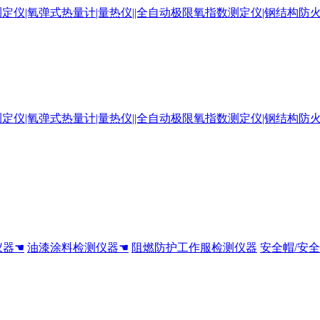
仪器☚
油漆涂料检测仪器☚
阻燃防护工作服检测仪器
安全帽/安