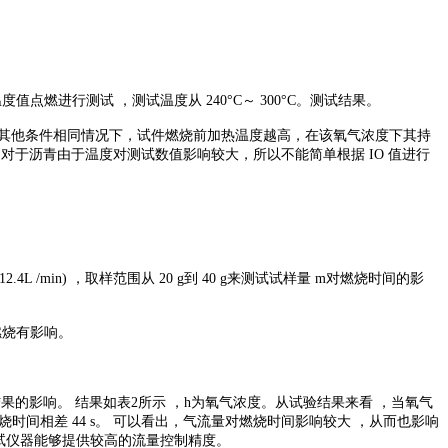
温度值点燃进行测试 ，测试温度从 240°C～ 300°C。测试结果。
现，在其他条件相同情况下，试件燃烧前加热温度越高，在该氧气浓度下其持
对于沥青由于温度对测试数值影响较大，所以不能简单根据 IO 值进行
 /min) ，取样范围从 20 g到 40 g来测试试样量 m对燃烧时间的影
燃烧有影响。
结果的影响。 结果如表2所示 ，h为氧气浓度。从试验结果来看 ，当氧气
L /min时 ，燃烧时间相差 44 s。 可以看出，气流量对燃烧时间影响较大 ，从而也影响
试仪器能够提供较高的流量控制精度。