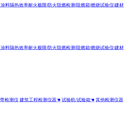
全带检测仪
建筑工程检测仪器☚
试验机/试验箱☚
其他检测仪器