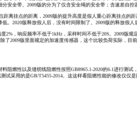
分安全带。2009版的分为了仅含安全绳的安全带；含速差自
连接点距离挂点的距离，2009版的提升高度是假人重心距离挂点
降低。2020版释放假人后，没有时间限制了。2009版的释放假人
精度2%，响应频率不低于1kHz，采样时间不低于20S。2009版
20版删除了2009版里面规定的加速度传感器，这个比较负荷实际
燃性以及缝纫线阻燃性按照GB8965.1-2020的6.1进行测试，2
 阻燃测试采用的是GB/T5455-2014。这这样看阻燃性能的修