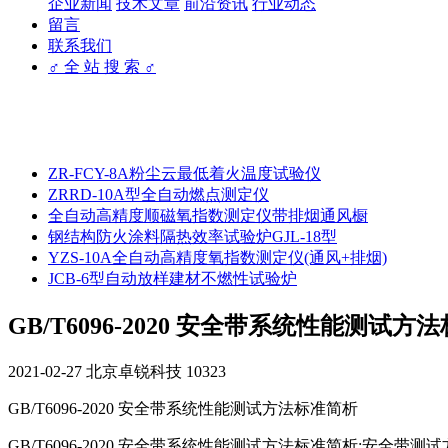
企业新闻
技术文章
前沿资讯
行业动态
留言
联系我们
♂ 全 站 搜 索 ♂
ZR-FCY-8A粉尘云最低着火温度试验仪
ZRRD-10A型全自动燃点测定仪
全自动高精度顺磁氧指数测定仪带排烟通风橱
钢结构防火涂料隔热效率试验炉GJL-18型
YZS-10A全自动高精度氧指数测定仪(通风+排烟)
JCB-6型自动放样建材不燃性试验炉
GB/T6096-2020 安全带系统性能测试方
2021-02-27
北京卓锐科技
10323
GB/T6096-2020 安全带系统性能测试方法标准简析
GB/T6096-2020 安全带系统性能测试方法标准简析:安全带测试