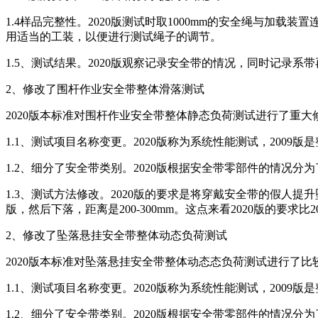
1.4样品完整性。2020版测试时取1000mm的安全绳与加载
用适当的工装，以便进行测试绳子的调节。
1.5、测试结果。2020版观察记录安全带的情况，同时记录系
2、修改了围杆作业安全带整体滑落测试
2020版本标准对围杆作业安全带整体静态负荷测试进行了重
1.1、测试项目名称变更。2020版称为系统性能测试，200
1.2、细分了安全带类别。2020版根据安全带零部件的情况
1.3、测试方法修改。2020版的要求是将穿戴安全带的假人提
版，然后下落，距离是200-300mm。这点来看2020版的要求
2、修改了坠落悬挂安全带整体动态负荷测试
2020版本标准对坠落悬挂安全带整体动态态负荷测试进行了
1.1、测试项目名称变更。2020版称为系统性能测试，20
1.2、细分了安全带类别。2020版根据安全带零部件的情