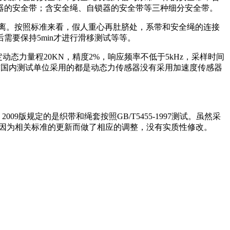
控器的安全带；含安全绳、自锁器的安全带等三种细分安全带。
的距离。按照标准来看，假人重心再肚脐处，系带和安全绳的连接
后需要保持5min才进行滑移测试等等。
规定动态力量程20KN，精度2%，响应频率不低于5kHz，采样时间
，目前国内测试单位采用的都是动态力传感器没有采用加速度传感器
009版规定的是织带和绳套按照GB/T5455-1997测试。虽然采
改仅仅是因为相关标准的更新而做了相应的调整，没有实质性修改。