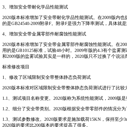
3、增加安全带耐化学品性能测试
2020版本标准增加了安全带耐化学品性能测试。在2009版
的是GB24540-2009附录F。附录F是强力下降率测试，具
4、增加安全带金属零部件耐腐蚀性能测试
2020版本标准增加了安全带金属零部件耐腐蚀性能测试。在2
用的是GB10125标准，试验48小时。2009年版的4.3有个盐
和2009版的盐雾试验其实是一样的，2020版只不过换了个说法
标准修改项目
1、修改了区域限制安全带整体静态负荷测试
2020版本标准对区域限制安全带整体静态负荷测试进行了比
1.1、测试项目名称变更。2020版称为系统性能测试，200
1.2、细分了安全带类别。2020版根据安全带零部件的情况
1.3、测试参数修改。2020版要求是施加载荷15KN，保持至少3
2020版的要求比200版本的要求提高了很多。