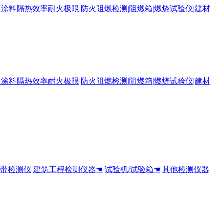
全带检测仪
建筑工程检测仪器☚
试验机/试验箱☚
其他检测仪器