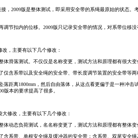
装置连接，2009版是整体测试，即采用安全带的系绳最原始的状态。考
带再调节扣内的位移。2009版只记录安全带的情况，对系带位移
大修改，主要有以下几个修改：
9版是整体滑落测试。不仅仅是名称变更，测试方法和原理都有很大变
分为了仅含系带以及安全绳的安全带、带长度调节装置的安全带等两
升坠落距离1800mm，然后自由落体，从这点看更偏于是一种冲击
比200版本的要求提高了很多。
比较大修改，主要有以下几个修改：
09版是整体动态负荷测试，名名称变更了，测试方法和原理都有整体
况分为了含系带、单根安全绳及缓冲器的安全带；含系带、双尾安全