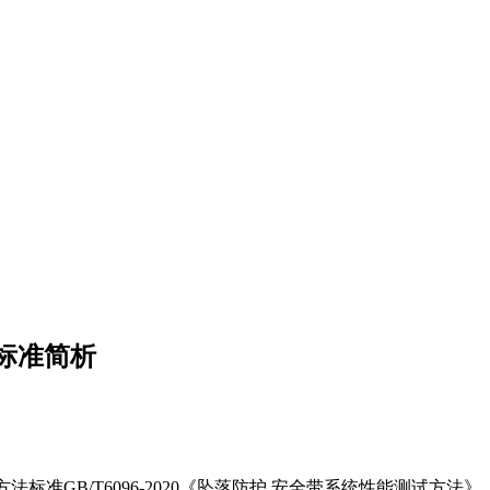
法标准简析
方法标准GB/T6096-2020《坠落防护 安全带系统性能测试方法》