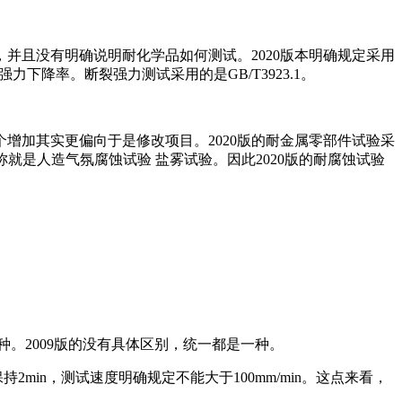
，并且没有明确说明耐化学品如何测试。2020版本明确规定采用
力下降率。断裂强力测试采用的是GB/T3923.1。
个增加其实更偏向于是修改项目。2020版的耐金属零部件试验采
标准名称就是人造气氛腐蚀试验 盐雾试验。因此2020版的耐腐蚀试验
种。2009版的没有具体区别，统一都是一种。
持2min，测试速度明确规定不能大于100mm/min。这点来看，