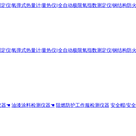
仪器☚
油漆涂料检测仪器☚
阻燃防护工作服检测仪器
安全帽/安