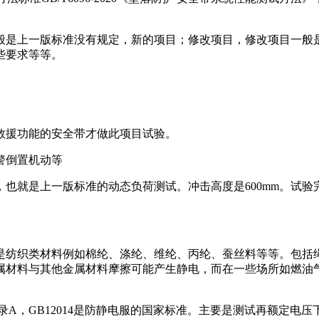
。
般是上一版标准没有规定，新的项目；修改项目，修改项目一般
些要求等等。
有救援功能的安全带才做此项目试验。
警倒置机动等
也就是上一版标准的动态负荷测试。冲击高度是600mm。试
般是纺织类材料例如棉纶、涤纶、维纶、丙纶、蚕丝料等等。包
属材料与其他金属材料摩擦可能产生静电，而在一些场所如燃油
9附录A，GB12014是防静电服的国家标准。主要是测试再额定电