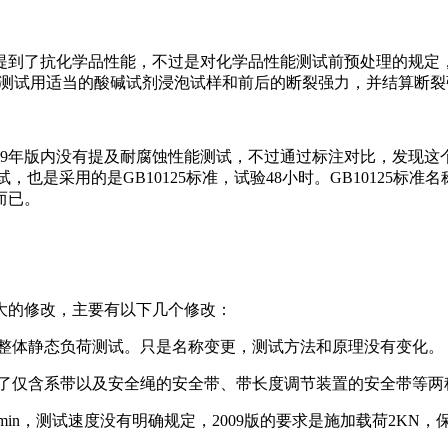
内也提到了抗化学品性能，不过是对化学品性能测试前预处理的规定
体就是测试用适当的酸碱试剂浸泡试样和前后的断裂强力，并结算断裂强
009年版内没有提及耐腐蚀性能测试，不过通过标注对比，发现这
雾测试，也是采用的是GB10125标准，试验48小时。GB10125
而已。
较大的修改，主要有以下几个修改：
9版是整体静态负荷测试。只是名称变更，测试方法和原理没有变化。
分为了仅含系带以及安全绳的安全带、带长度调节装置的安全带等两
min，测试速度没有明确规定，2009版的要求是施加载荷2KN，保