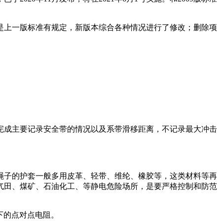
是上一版标准有规定，新版本综合各种情况进行了修改；删除项
验完成主要记录安全带的情况以及系带滑移距离，不记录最大冲击
括绳子的护套一般多用皮革、轻带、维纶、橡胶等，这类材料等再
气田、煤矿、石油化工、等静电危险场所，是要严格控制和防范
压下的点对点电阻。