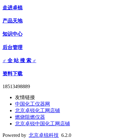
走进卓锐
产品天地
知识中心
后台管理
♂ 全 站 搜 索 ♂
资料下载
18513498889
友情链接
中国化工仪器网
北京卓锐化工网店铺
燃烧阻燃仪器
北京卓锐中国化工网店铺
Powered by
北京卓锐科技
6.2.0