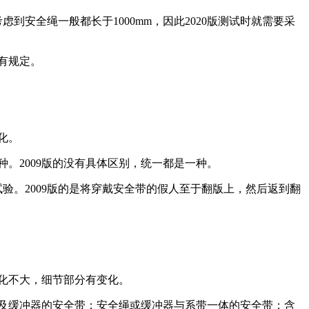
虑到安全绳一般都长于1000mm，因此2020版测试时就需要采
没有规定。
化。
种。2009版的没有具体区别，统一都是一种。
试验。2009版的是将穿戴安全带的假人至于翻版上，然后返到翻
变化不大，细节部分有变化。
绳及缓冲器的安全带；安全绳或缓冲器与系带一体的安全带；含