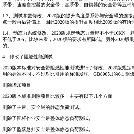
系带、速差自控器的安全带；含系带、自锁器的安全带等五种细
1.3、测试参数修改。2020版的提升高度是系带与安全绳的
点一般再后背偏上，因此2020版的提升高度相比2009版的有所
1.4、动态力系统修改。2020版规定动态力量程不小于10KN，
不低于20S。比较来看，2020版的要求有所降低。另外20
的。
4、修改了阻燃性能测试
2020版本标准对安全带阻燃性能测试进行了修改。2020版规定材料阻
用的标准不同，不过对比引用的标准发现，GB8965.1的6.1
删除增加项目
2020版本标准删除项目比较多，主要有以下几个方面
删除了主带、安全绳的静态负荷测试。
删除了围杆作业安全带整体静态负荷测试。
删除了坠落悬挂安全带整体静态负荷测试。