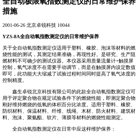
全自动极限氧指数测定仪的日常维护保养
措施
2001-06-26
北京卓锐科技
10044
YZS-8A全自动氧指数测定仪的日常维护保养
关于全自动氧指数测定仪适用于塑料、橡胶、泡沫等材料的燃
烧性能的测试，其测定结果准确，再现性好。是研究、生产阻
燃材料不可确少的测试仪器。本仪器采用质量流量计+触摸屏
控制，氧气浓度不在需要手动调节，而是在触摸屏内设定数值
即可，此功能大大缩减了试验过程时间同时提高了氧气浓度的
控制精度。
鑫生卓锐北京科技有限公司的此款全自动氧指数测定仪可
用于评定聚合物在规定试验条件下的燃烧性能，即测定聚合物
刚好维持燃烧的低氧的体积百分比浓度。适用于塑料、橡胶、
防织材料、保温材料、纤维、线绳、木材、防火材料、建筑材
料、泡沫、聚氨酯、软片、薄膜等材料的燃烧性能测定。
全自动氧指数测定仪在日常中应这样维护保养：