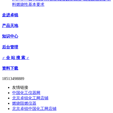
料燃烧性基本要求
走进卓锐
产品天地
知识中心
后台管理
♂ 全 站 搜 索 ♂
资料下载
18513498889
友情链接
中国化工仪器网
北京卓锐化工网店铺
燃烧阻燃仪器
北京卓锐中国化工网店铺