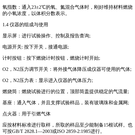
氧指数：通入23±2℃的氧、氮混合气体时，刚好维持材料燃烧
的小氧浓度，以体积分数表示。
1.4 仪器的组成与使用
显示屏：进行试验操作、控制及报告查询;
电源开关: 按下开关，接通电源;
计时按钮：按下燃烧计时按钮，燃烧计时开始;
O2，N2压力调节开关：将外接气体降压成仪器可使用的气体;
O2，N2压力表：显示进入仪器的气体压力;
燃烧筒：燃烧试验进行的位置，顶部筒盖提供稳定的气流量;
基座：通入气体，并且支撑试验样品，装有玻璃珠和金属网;
点火器：用于引燃气体
应按材料标准进行取样，所取的样品至少能制备15根试样。也
可按GB/T 2828.1—2003或ISO 2859-2:1985进行。