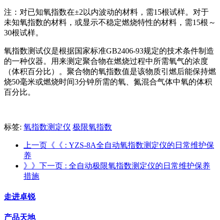
注：对已知氧指数在±2以内波动的材料，需15根试样。对于
未知氧指数的材料，或显示不稳定燃烧特性的材料，需15根～
30根试样。
氧指数测试仪是根据国家标准GB2406-93规定的技术条件制造
的一种仪器。用来测定聚合物在燃烧过程中所需氧气的浓度
（体积百分比）。聚合物的氧指数值是该物质引燃后能保持燃
烧50毫米或燃烧时间3分钟所需的氧、氮混合气体中氧的体积
百分比。
标签:
氧指数测定仪
极限氧指数
上一页《《
: YZS-8A全自动氧指数测定仪的日常维护保
养
》》下一页
: 全自动极限氧指数测定仪的日常维护保养
措施
走进卓锐
产品天地