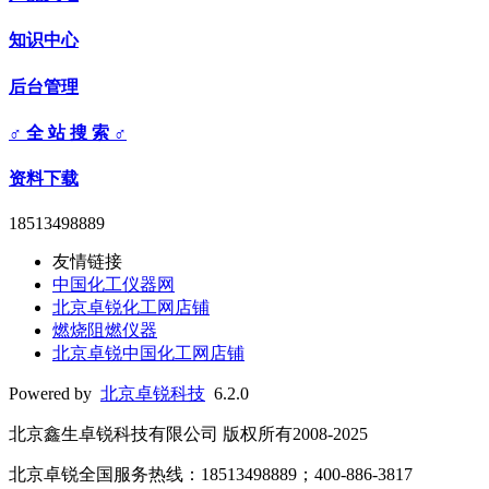
知识中心
后台管理
♂ 全 站 搜 索 ♂
资料下载
18513498889
友情链接
中国化工仪器网
北京卓锐化工网店铺
燃烧阻燃仪器
北京卓锐中国化工网店铺
Powered by
北京卓锐科技
6.2.0
北京鑫生卓锐科技有限公司 版权所有2008-2025
北京卓锐全国服务热线：18513498889；400-886-3817