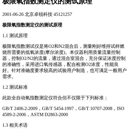
极限氧指数测定仪的测试原理
2001-06-26
北京卓锐科技
45121257
极限氧指数测定仪的测试原理
1.1 测试原理
极限氧指数测试仪是将O2和N2混合后，测量刚好维持试样燃
烧所需要的低氧浓度(摩尔浓度)。本仪器利用质量流量控制
器，控制O2/N2的流量，通过混合室混合，充分保证浓度控制
的准确性，采用进口氧传感器，配合检测O2浓度，性能良
好。针对准确度要求较高的试验用户制造，也可满足一般用户
需求。
1.2 测试标准
此款全自动氧指数测定仪符合但不仅限于下列标准：
GB/T 2406.2-2009，GB/T 5454-1997，GB/T 10707-2008，ISO
4589-2-2006，ASTM D2863-2000
1.3 相关术语