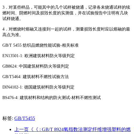
3．对某些样品，可能其中的几个试样被烧通，记录各未烧通试样的续
燃时间、阴燃时间及损毁长度的实测值，并在试验报告中注明有几块
试样烧通。
4．对燃烧时熔融又连接到一起的试样，测量损毁长度时应以熔融的最
高点为准。
GB/T 5455 纺织品燃烧性能试验-相关标准
EN13501-1: 欧洲建筑材料防火等级判定
GB8624: 中国建筑材料防火等级判定
GB/T5464: 建筑材料不燃性试验方法
DIN4102-1: 德国建筑材料防火等级判定
BS476-4: 建筑材料和结构的防火测试-材料不燃性测试
标签:
GB/T5455
上一页《《
: GB/T 8924氧指数法测定纤维增强塑料的燃