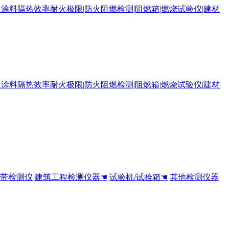
全带检测仪
建筑工程检测仪器☚
试验机/试验箱☚
其他检测仪器