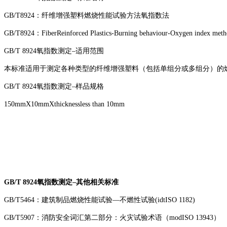
GB/T8924：纤维增强塑料燃烧性能试验方法氧指数法
GB/T8924：FiberReinforced Plastics-Burning behaviour-Oxygen index met
GB/T 8924氧指数测定–适用范围
本标准适用于测定各种类型的纤维增强塑料（包括单组分或多组分）的
GB/T 8924氧指数测定–样品规格
150mmX10mmXthicknessless than 10mm
GB/T 8924氧指数测定–其他相关标准
GB/T5464：建筑制品燃烧性能试验—不燃性试验(idtISO 1182)
GB/T5907：消防安全词汇第二部分：火灾试验术语（modISO 13943）