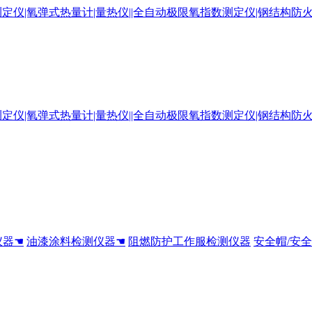
仪器☚
油漆涂料检测仪器☚
阻燃防护工作服检测仪器
安全帽/安