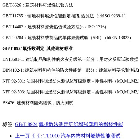
GB/T8626：建筑材料可燃性试验方法
GB/T11785：铺地材料燃烧性能测定-辐射热源法（idtISO 9239-1）
GB/T14402：建筑材料燃烧热值试验方法(neqISO 1716)
GB/T20284：建筑材料或制品的单体燃烧试验（SBI） (idtEN 13823)
GB/T 8924氧指数测定–其他建材标准
EN13501-1: 建筑制品和构件的火灾分级第一部分：用对火反应试验数
DIN4102-1: 建筑材料和构件的防火性能第一部分：建筑材料要求和测
NFP 92-501: 法国材料阻燃防火测试M等级测定－刚性材料（M0,M1,M2,
NFP 92-503: 法国材料阻燃防火测试M等级测定－柔性材料（M0,M1,M2,
BS476: 建筑材料阻燃测试，防火测试
标签:
GB/T 8924
氧指数法测定纤维增强塑料的燃烧性能
上一页《《
: TL1010 汽车内饰材料燃烧性能测试