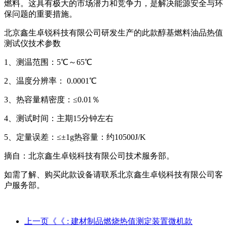
燃料。这具有极大的市场潜力和竞争力，是解决能源安全与环
保问题的重要措施。
北京鑫生卓锐科技有限公司研发生产的此款醇基燃料油品热值
测试仪技术参数
1、测温范围：5℃～65℃
2、温度分辨率： 0.0001℃
3、热容量精密度：≤0.01％
4、测试时间：主期15分钟左右
5、定量误差：≤±1g热容量：约10500J/K
摘自：北京鑫生卓锐科技有限公司技术服务部。
如需了解、购买此款设备请联系北京鑫生卓锐科技有限公司客
户服务部。
上一页《《
: 建材制品燃烧热值测定装置微机款