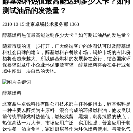
醇基燃料热值最高能达到多少大卡？如何
测试油品的发热量？
2010-10-15
北京卓锐技术服务部
1363
醇基燃料热值最高能达到多少大卡？如何测试油品的发热量？
随着市场的进一步打开，广大终端客户的逐渐认可以及醇基燃
料社会口碑的建立，醇基燃料在餐饮市场，锅炉市场的占比份
额将会越来越大。所以醇基燃料的发展势在必行，结合国家环
保要求以及中小企业环保能源需求，醇基燃料将会在各行业领
域中闯出一块自己的天地。
醇基燃料
北京鑫生卓锐科技有限公司技术部主任孙俪指出，醇基燃料是
一种主要以醇类为主原料，混合合成的环保燃料油，他改良以
前传统甲醇燃料热值低，燃烧残留，黑烟，刺鼻辣眼的缺点，
热值高达一万大卡。市场应用广泛，实用性强，普遍应用于餐
饮快餐，酒店食堂，家庭厨房等作为环保燃料使用。与液化气