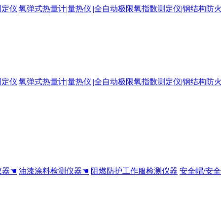
仪器☚
油漆涂料检测仪器☚
阻燃防护工作服检测仪器
安全帽/安