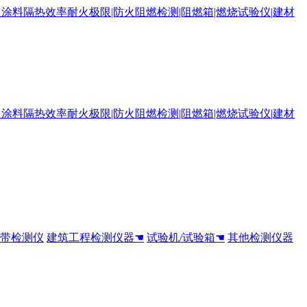
全带检测仪
建筑工程检测仪器☚
试验机/试验箱☚
其他检测仪器