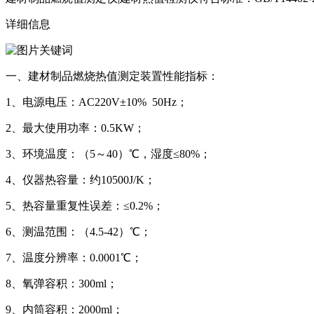
详细信息
一、建材制品燃烧热值测定装置性能指标：
1、电源电压：AC220V±10% 50Hz；
2、最大使用功率：0.5KW；
3、环境温度：（5～40）℃，湿度≤80%；
4、仪器热容量：约10500J/K；
5、热容量重复性误差：≤0.2%；
6、测温范围：（4.5-42）℃；
7、温度分辨率：0.0001℃；
8、氧弹容积：300ml；
9、内筒容积：2000ml；