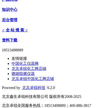
知识中心
后台管理
♂ 全 站 搜 索 ♂
资料下载
18513498889
友情链接
中国化工仪器网
北京卓锐化工网店铺
燃烧阻燃仪器
北京卓锐中国化工网店铺
Powered by
北京卓锐科技
6.2.0
北京鑫生卓锐科技有限公司 版权所有2008-2025
北京卓锐全国服务热线：18513498889；400-886-3817