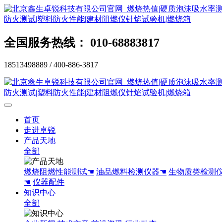
全国服务热线： 010-68883817
18513498889 / 400-886-3817
首页
走进卓锐
产品天地
全部
燃烧阻燃性能测试☚
油品燃料检测仪器☚
生物质类检测
☚
仪器配件
知识中心
全部