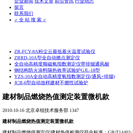
企业新闻
技术文章
前沿资讯
行业动态
留言
联系我们
♂ 全 站 搜 索 ♂
ZR-FCY-8A粉尘云最低着火温度试验仪
ZRRD-10A型全自动燃点测定仪
全自动高精度顺磁氧指数测定仪带排烟通风橱
钢结构防火涂料隔热效率试验炉GJL-18型
YZS-10A全自动高精度氧指数测定仪(通风+排烟)
JCB-6型自动放样建材不燃性试验炉
建材制品燃烧热值测定装置微机款
2010-10-16
北京卓锐技术服务部
1347
建材制品燃烧热值测定装置微机款
建材制品燃烧值测定仪|建材热值检测仪符合标准：GB/T14402