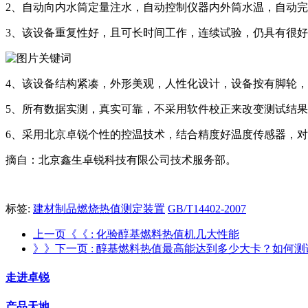
2、自动向内水筒定量注水，自动控制仪器内外筒水温，自动
3、该设备重复性好，且可长时间工作，连续试验，仍具有很
4、该设备结构紧凑，外形美观，人性化设计，设备按有脚轮
5、所有数据实测，真实可靠，不采用软件校正来改变测试结
6、采用北京卓锐个性的控温技术，结合精度好温度传感器，
摘自：北京鑫生卓锐科技有限公司技术服务部。
标签:
建材制品燃烧热值测定装置
GB/T14402-2007
上一页《《
: 化验醇基燃料热值机几大性能
》》下一页
: 醇基燃料热值最高能达到多少大卡？如何
走进卓锐
产品天地