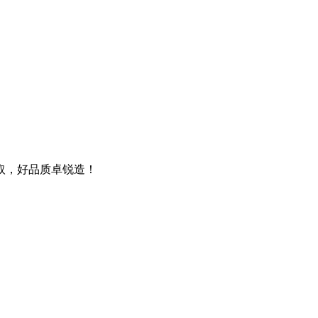
取，好品质卓锐造！