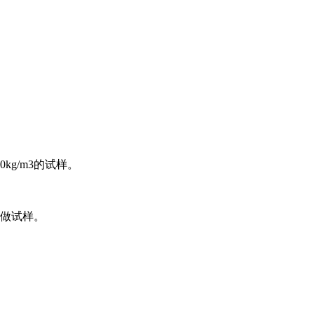
kg/m3的试样。
板做试样。