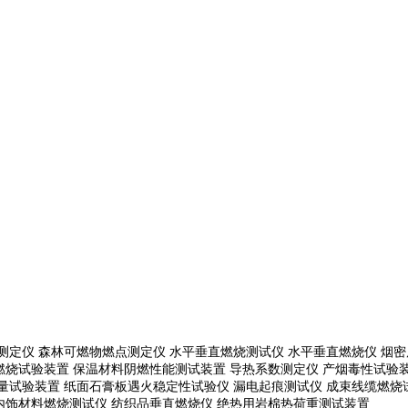
测定仪 森林可燃物燃点测定仪 水平垂直燃烧测试仪 水平垂直燃烧仪 烟密
燃烧试验装置 保温材料阴燃性能测试装置 导热系数测定仪 产烟毒性试验装
通量试验装置
纸面石膏板遇火稳定性试验仪
漏电起痕测试仪
成束线缆燃烧
内饰材料燃烧测试仪 纺织品垂直燃烧仪 绝热用岩棉热荷重测
试装置