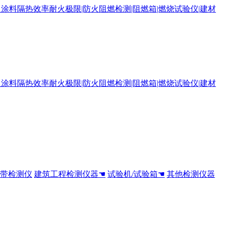
全带检测仪
建筑工程检测仪器☚
试验机/试验箱☚
其他检测仪器