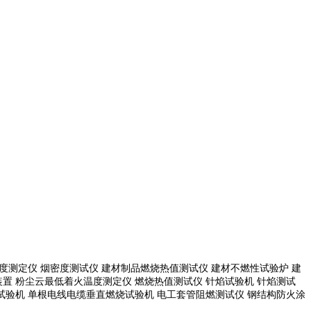
度测定仪 烟密度测试仪 建材制品燃烧热值测试仪 建材不燃性试验炉 建
置 粉尘云最低着火温度测定仪 燃烧热值测试仪 针焰试验机 针焰测试
试验机
单根电线电缆垂直燃烧试验机
电工套管阻燃测试仪
钢结构防火涂