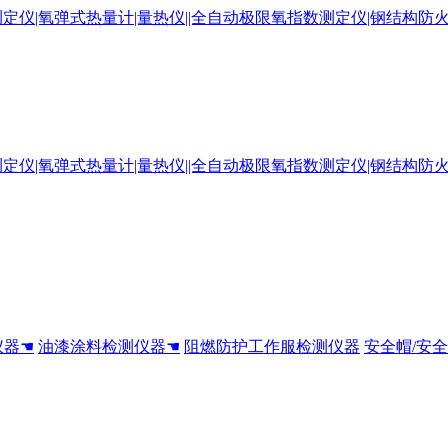
仪器☚
油漆涂料检测仪器☚
阻燃防护工作服检测仪器
安全帽/安