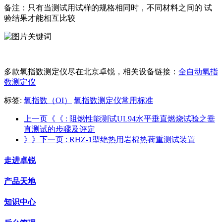
备注：只有当测试用试样的规格相同时，不同材料之间的 试
验结果才能相互比较
多款氧指数测定仪尽在北京卓锐，相关设备链接：
全自动氧指
数测定仪
标签:
氧指数（OI）
氧指数测定仪常用标准
上一页《《
: 阻燃性能测试UL94水平垂直燃烧试验之垂
直测试的步骤及评定
》》下一页
: RHZ-1型绝热用岩棉热荷重测试装置
走进卓锐
产品天地
知识中心