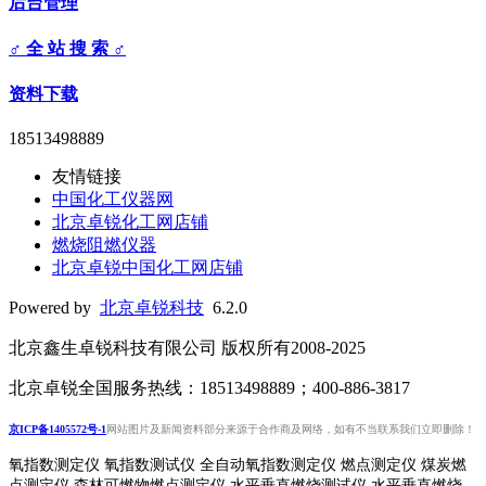
后台管理
♂ 全 站 搜 索 ♂
资料下载
18513498889
友情链接
中国化工仪器网
北京卓锐化工网店铺
燃烧阻燃仪器
北京卓锐中国化工网店铺
Powered by
北京卓锐科技
6.2.0
北京鑫生卓锐科技有限公司 版权所有2008-2025
北京卓锐全国服务热线：18513498889；400-886-3817
京ICP备1405572号-1
网站图片及新闻资料部分来源于合作商及网络，如有不当联系我们立即删除！
氧指数测定仪 氧指数测试仪 全自动氧指数测定仪 燃点测定仪 煤炭燃
点测定仪 森林可燃物燃点测定仪 水平垂直燃烧测试仪 水平垂直燃烧