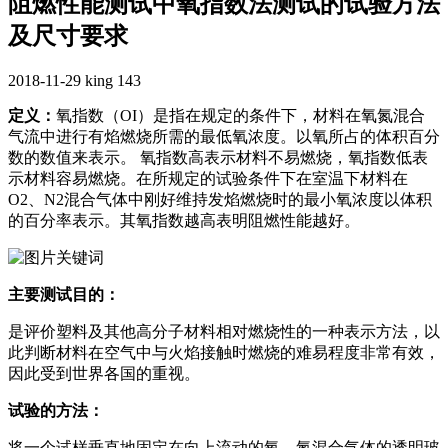
阻燃性能测试中氧指数法测试的试验方法
及尺寸要求
2018-11-29
king
143
定义：
氧指数（OI）是指在规定的条件下，材料在氧氮混合
气流中进行有焰燃烧所需的最低氧浓度。以氧所占的体积百分
数的数值来表示。 氧指数高表示材料不易燃烧，氧指数低表
示材料容易燃烧。在所规定的试验条件下在室温下材料在
O2、N2混合气体中刚好维持发焰燃烧时的最小氧浓度以体积
的百分率表示。其氧指数越高表明阻燃性能越好。
主要测试目的：
是评价塑料及其他高分子材料相对燃烧性的一种表示方法，以
此判断材料在空气中与火焰接触时燃烧的难易程度非常有效，
因此受到世界各国的重视。
试验的方法：
将一个试样垂直地固定在向上流动的氧、氮混合气体的透明玻