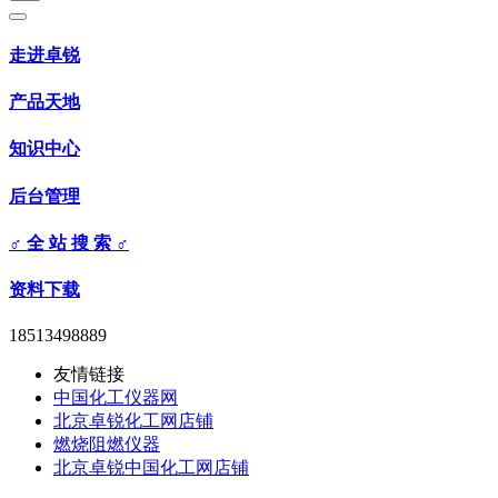
走进卓锐
产品天地
知识中心
后台管理
♂ 全 站 搜 索 ♂
资料下载
18513498889
友情链接
中国化工仪器网
北京卓锐化工网店铺
燃烧阻燃仪器
北京卓锐中国化工网店铺