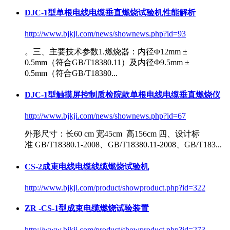
DJC-1型单根电线电缆垂直燃烧试验机性能解析
http://www.bjkji.com/news/shownews.php?id=93
。三、主要技术参数1.燃烧器：内径Φ12mm ±
0.5mm（符合
GB/T18380
.11）及内径Φ9.5mm ±
0.5mm（符合
GB/T18380
...
DJC-1型触摸屏控制质检院款单根电线电缆垂直燃烧仪
http://www.bjkji.com/news/shownews.php?id=67
外形尺寸：长60 cm 宽45cm 高156cm 四、设计标
准
GB/T18380
.1-2008、
GB/T18380
.11-2008、GB/T183...
CS-2成束电线电缆线缆燃烧试验机
http://www.bjkji.com/product/showproduct.php?id=322
ZR -CS-1型成束电缆燃烧试验装置
http://www.bjkji.com/product/showproduct.php?id=273