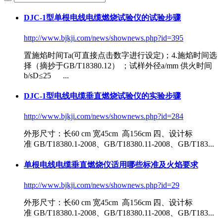
DJC-1型单根电线电缆燃烧试验仪的试验步骤
http://www.bjkji.com/news/shownews.php?id=395
置施焰时间Ta(可直接点击数字进行设定)；4.施焰时间选
择（摘抄于
GB/T18380
.12） ；试样外径a/mm 供火时间
b/sD≤25 ...
DJC-1型电线电缆垂直燃烧试验仪的实验步骤
http://www.bjkji.com/news/shownews.php?id=284
外形尺寸：长60 cm 宽45cm 高156cm 四、设计标
准
GB/T18380
.1-2008、
GB/T18380
.11-2008、GB/T183...
单根电线电缆垂直燃烧仪适用哪些标准及火焰要求
http://www.bjkji.com/news/shownews.php?id=29
外形尺寸：长60 cm 宽45cm 高156cm 四、设计标
准
GB/T18380
.1-2008、
GB/T18380
.11-2008、GB/T183...