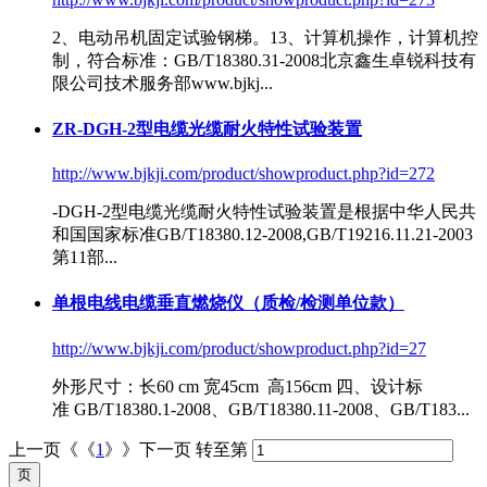
2、电动吊机固定试验钢梯。13、计算机操作，计算机控
制，符合标准：
GB/T18380
.31-2008北京鑫生卓锐科技有
限公司技术服务部www.bjkj...
ZR-DGH-2型电缆光缆耐火特性试验装置
http://www.bjkji.com/product/showproduct.php?id=272
-DGH-2型电缆光缆耐火特性试验装置是根据中华人民共
和国国家标准
GB/T18380
.12-2008,GB/T19216.11.21-2003
第11部...
单根电线电缆垂直燃烧仪（质检/检测单位款）
http://www.bjkji.com/product/showproduct.php?id=27
外形尺寸：长60 cm 宽45cm 高156cm 四、设计标
准
GB/T18380
.1-2008、
GB/T18380
.11-2008、GB/T183...
上一页《《
1
》》下一页
转至第