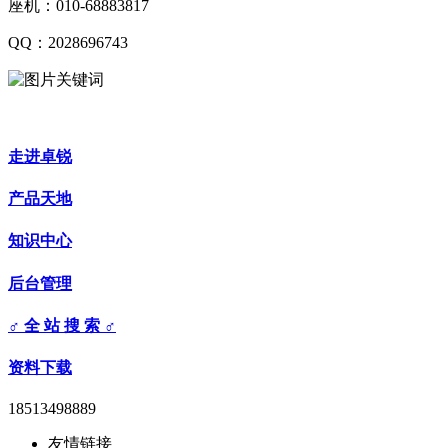
座机：010-68883817
QQ：2028696743
走进卓锐
产品天地
知识中心
后台管理
♂ 全 站 搜 索 ♂
资料下载
18513498889
友情链接