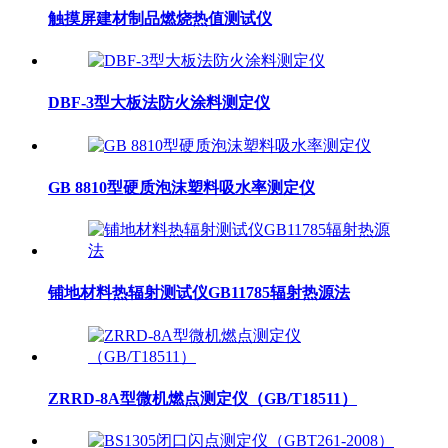
触摸屏建材制品燃烧热值测试仪
DBF-3型大板法防火涂料测定仪
GB 8810型硬质泡沫塑料吸水率测定仪
铺地材料热辐射测试仪GB11785辐射热源法
ZRRD-8A型微机燃点测定仪（GB/T18511）