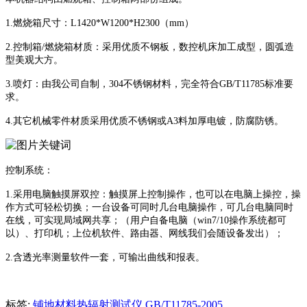
1.燃烧箱尺寸：L1420*W1200*H2300（mm）
2.控制箱/燃烧箱材质：采用优质不钢板，数控机床加工成型，圆弧造
型美观大方。
3.喷灯：由我公司自制，304不锈钢材料，完全符合GB/T11785标准要
求。
4.其它机械零件材质采用优质不锈钢或A3料加厚电镀，防腐防锈。
控制系统：
1.采用电脑触摸屏双控：触摸屏上控制操作，也可以在电脑上操控，操
作方式可轻松切换；一台设备可同时几台电脑操作，可几台电脑同时
在线，可实现局域网共享；（用户自备电脑（win7/10操作系统都可
以）、打印机；上位机软件、路由器、网线我们会随设备发出）；
2.含透光率测量软件一套，可输出曲线和报表。
标签:
铺地材料热辐射测试仪
GB/T11785-2005