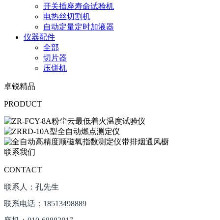
开关插座寿命试验机
电热丝切割机
自动定量定时加液器
仪器配件
全部
切片器
压饼机
卓锐精品
PRODUCT
联系我们
CONTACT
联系人：孔先生
联系电话：18513498889