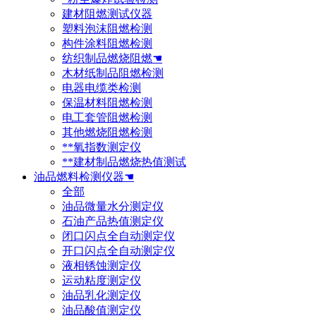
建材阻燃测试仪器
塑料泡沫阻燃检测
构件涂料阻燃检测
纺织制品燃烧阻燃☚
木材纸制品阻燃检测
电器电缆类检测
保温材料阻燃检测
电工套管阻燃检测
其他燃烧阻燃检测
**氧指数测定仪
**建材制品燃烧热值测试
油品燃料检测仪器☚
全部
油品微量水分测定仪
石油产品热值测定仪
闭口闪点全自动测定仪
开口闪点全自动测定仪
液相锈蚀测定仪
运动粘度测定仪
油品乳化测定仪
油品酸值测定仪