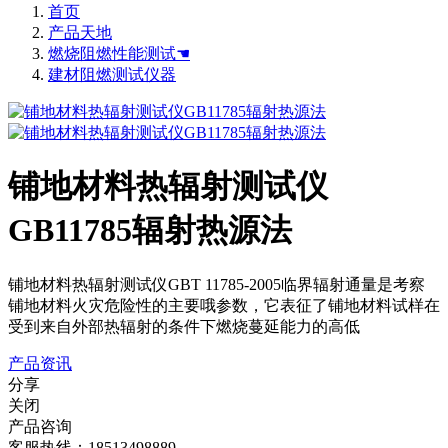
首页
产品天地
燃烧阻燃性能测试☚
建材阻燃测试仪器
铺地材料热辐射测试仪
GB11785辐射热源法
铺地材料热辐射测试仪GBT 11785-2005临界辐射通量是考察
铺地材料火灾危险性的主要哦参数，它表征了铺地材料试样在
受到来自外部热辐射的条件下燃烧蔓延能力的高低
产品资讯
分享
关闭
产品咨询
客服热线：18513498889