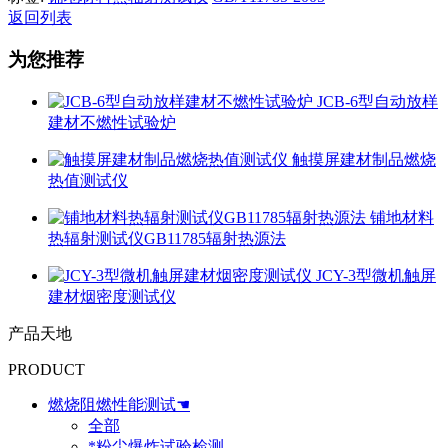
返回列表
为您推荐
JCB-6型自动放样
建材不燃性试验炉
触摸屏建材制品燃烧
热值测试仪
铺地材料
热辐射测试仪GB11785辐射热源法
JCY-3型微机触屏
建材烟密度测试仪
产品天地
PRODUCT
燃烧阻燃性能测试☚
全部
*粉尘爆炸试验检测