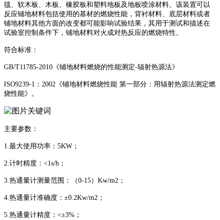
毯、软木板、木板、橡胶板和塑料地板及地板喷涂材料。该装置可以
反应铺地材料包括使用的基材的燃烧性能，背衬材料、底层材料或者
铺地材料其他方面的改变都可能影响试验结果，其用于测试和描述在
试验室控制条件下，铺地材料对火成对热反应的燃烧特性。
符合标准：
GB/T11785-2010《铺地材料燃烧的性能测定-辐射热源法》
ISO9239-1：2002《铺地材料燃烧性能 第一部分：用辐射热源法测定燃
烧性能》。
主要参数：
1.最大使用功率：5KW；
2.计时精度：<1s/h；
3.热通量计测量范围：（0-15）Kw/m2；
4.热通量计准确度：±0.2Kw/m2；
5.热通量计精度：<±3%；