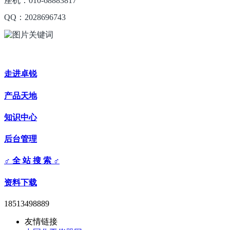
座机：010-68883817
QQ：2028696743
走进卓锐
产品天地
知识中心
后台管理
♂ 全 站 搜 索 ♂
资料下载
18513498889
友情链接