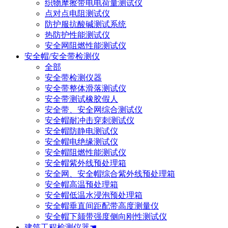
织物摩擦带电电荷量测试仪
点对点电阻测试仪
防护服抗酸碱测试系统
热防护性能测试仪
安全网阻燃性能测试仪
安全帽/安全带检测仪
全部
安全带检测仪器
安全带整体滑落测试仪
安全带测试橡胶假人
安全带、安全网综合测试仪
安全帽耐冲击穿刺测试仪
安全帽防静电测试仪
安全帽电绝缘测试仪
安全帽阻燃性能测试仪
安全帽紫外线预处理箱
安全网、安全帽综合紫外线预处理箱
安全帽高温预处理箱
安全帽低温水浸泡预处理箱
安全帽垂直间距配带高度测量仪
安全帽下颏带强度侧向刚性测试仪
建筑工程检测仪器☚