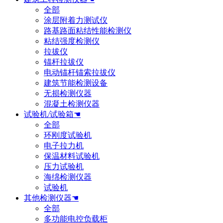
全部
涂层附着力测试仪
路基路面粘结性能检测仪
粘结强度检测仪
拉拔仪
锚杆拉拔仪
电动锚杆锚索拉拔仪
建筑节能检测设备
无损检测仪器
混凝土检测仪器
试验机/试验箱☚
全部
环刚度试验机
电子拉力机
保温材料试验机
压力试验机
海绵检测仪器
试验机
其他检测仪器☚
全部
多功能电控负载柜