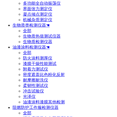
多功能全自动振荡仪
界面张力测定仪
凝点倾点测定仪
机械杂质测定仪
生物质类检测仪器☚
全部
生物质热值测试仪器
生物质检测仪器
油漆涂料检测仪器☚
全部
防火涂料测厚仪
漆膜干燥性能测试
附着力测试仪
密度遮盖比色粉化反射
耐摩擦耐洗仪
柔韧性测试仪
冲击试验仪
光泽仪
油漆涂料漆膜其他检测
阻燃防护工作服检测仪器
全部