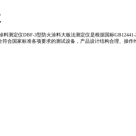
仪
涂料测定仪DBF-3型防火涂料大板法测定仪是根据国标GB12441
全符合国家标准各项要求的测试设备，产品设计结构合理、操作