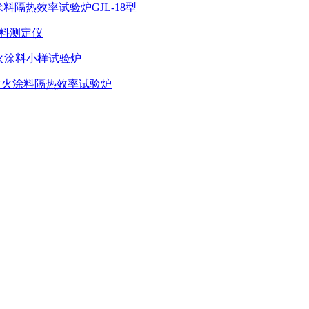
料隔热效率试验炉GJL-18型
涂料测定仪
防火涂料小样试验炉
构防火涂料隔热效率试验炉