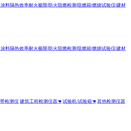
全带检测仪
建筑工程检测仪器☚
试验机/试验箱☚
其他检测仪器