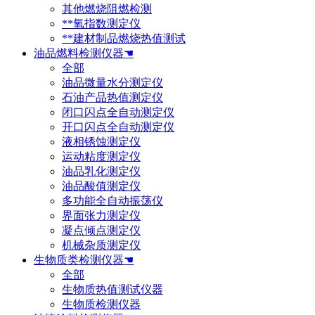
其他燃烧阻燃检测
**氧指数测定仪
**建材制品燃烧热值测试
油品燃料检测仪器☚
全部
油品微量水分测定仪
石油产品热值测定仪
闭口闪点全自动测定仪
开口闪点全自动测定仪
液相锈蚀测定仪
运动粘度测定仪
油品乳化测定仪
油品酸值测定仪
多功能全自动振荡仪
界面张力测定仪
凝点倾点测定仪
机械杂质测定仪
生物质类检测仪器☚
全部
生物质热值测试仪器
生物质检测仪器