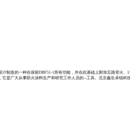
术要求而设计制造的一种在保留DBF51-1所有功能，并在此基础上附加五
，它是广大从事防火涂料生产和研究工作人员的--工具。北京鑫生卓锐科