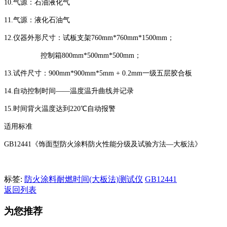
10.气源：石油液化气
11.气源：液化石油气
12.仪器外形尺寸：试板支架760mm*760mm*1500mm；
控制箱800mm*500mm*500mm；
13.试件尺寸：900mm*900mm*5mm + 0.2mm一级五层胶合板
14.自动控制时间——温度温升曲线并记录
15.时间背火温度达到220℃自动报警
适用标准
GB12441《饰面型防火涂料防火性能分级及试验方法—大板法》
标签:
防火涂料耐燃时间(大板法)测试仪
GB12441
返回列表
为您推荐