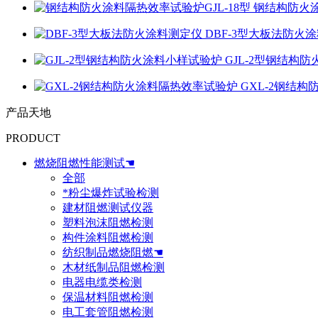
钢结构防火涂
DBF-3型大板法防火
GJL-2型钢结构
GXL-2钢结
产品天地
PRODUCT
燃烧阻燃性能测试☚
全部
*粉尘爆炸试验检测
建材阻燃测试仪器
塑料泡沫阻燃检测
构件涂料阻燃检测
纺织制品燃烧阻燃☚
木材纸制品阻燃检测
电器电缆类检测
保温材料阻燃检测
电工套管阻燃检测