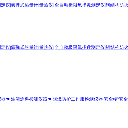
仪器☚
油漆涂料检测仪器☚
阻燃防护工作服检测仪器
安全帽/安