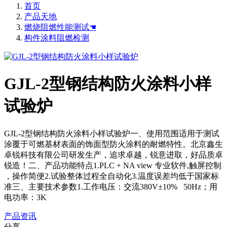
首页
产品天地
燃烧阻燃性能测试☚
构件涂料阻燃检测
GJL-2型钢结构防火涂料小样
试验炉
GJL-2型钢结构防火涂料小样试验炉一、使用范围适用于测试
涂覆于可燃基材表面的饰面型防火涂料的耐燃特性。北京鑫生
卓锐科技有限公司研发生产，追求卓越，锐意进取，好品质卓
锐造！二、产品功能特点1.PLC + NA view 专业软件,触屏控制
，操作简便2.试验整体过程全自动化3.温度误差均低于国家标
准三、主要技术参数1.工作电压：交流380V±10% 50Hz；用
电功率：3K
产品资讯
分享