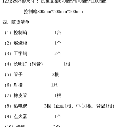
12.仪器外形尺寸： 试板支架670mm*670mm*1100mm
控制箱800mm*500mm*500mm
四、随货清单
（1）控制箱 1台
（2）燃烧柜 1个
（3）工字钢 2个
（4）长明灯（铜管） 1根
（5）管子 3根
（6）对接 1只
（7）橡皮管 1根
（8）热电偶 3根（正面1根、中心1根、背温1根）
（9）点火器 1个
（10）卡箍 2个