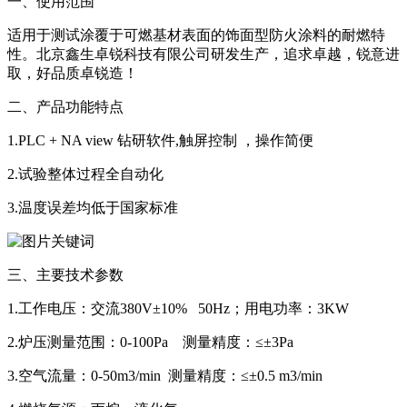
一、使用范围
适用于测试涂覆于可燃基材表面的饰面型防火涂料的耐燃特
性。北京鑫生卓锐科技有限公司研发生产，追求卓越，锐意进
取，好品质卓锐造！
二、产品功能特点
1.PLC + NA view 钻研软件,触屏控制 ，操作简便
2.试验整体过程全自动化
3.温度误差均低于国家标准
三、主要技术参数
1.工作电压：交流380V±10% 50Hz；用电功率：3KW
2.炉压测量范围：0-100Pa 测量精度：≤±3Pa
3.空气流量：0-50m3/min 测量精度：≤±0.5 m3/min