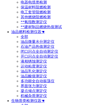
电器电缆类检测
保温材料阻燃检测
电工套管阻燃检测
其他燃烧阻燃检测
**氧指数测定仪
**建材制品燃烧热值测试
油品燃料检测仪器☚
全部
油品微量水分测定仪
石油产品热值测定仪
闭口闪点全自动测定仪
开口闪点全自动测定仪
液相锈蚀测定仪
运动粘度测定仪
油品乳化测定仪
油品酸值测定仪
多功能全自动振荡仪
界面张力测定仪
凝点倾点测定仪
机械杂质测定仪
生物质类检测仪器☚