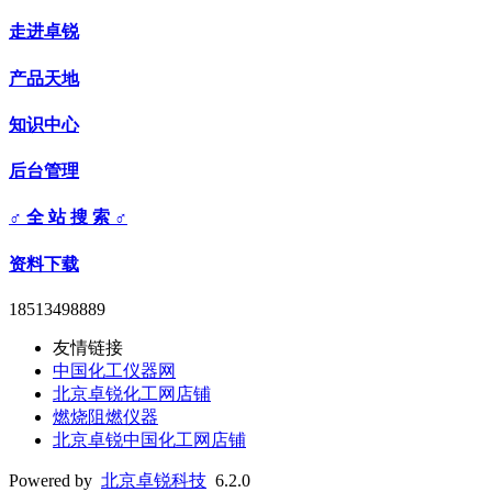
走进卓锐
产品天地
知识中心
后台管理
♂ 全 站 搜 索 ♂
资料下载
18513498889
友情链接
中国化工仪器网
北京卓锐化工网店铺
燃烧阻燃仪器
北京卓锐中国化工网店铺
Powered by
北京卓锐科技
6.2.0