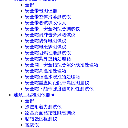
全部
安全带检测仪器
安全带整体滑落测试仪
安全带测试橡胶假人
安全带、安全网综合测试仪
安全帽耐冲击穿刺测试仪
安全帽防静电测试仪
安全帽电绝缘测试仪
安全帽阻燃性能测试仪
安全帽紫外线预处理箱
安全网、安全帽综合紫外线预处理箱
安全帽高温预处理箱
安全帽低温水浸泡预处理箱
安全帽垂直间距配带高度测量仪
安全帽下颏带强度侧向刚性测试仪
建筑工程检测仪器☚
全部
涂层附着力测试仪
路基路面粘结性能检测仪
粘结强度检测仪
拉拔仪