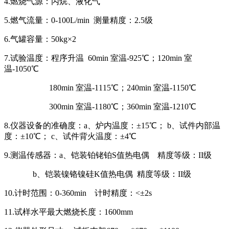
4.燃烧气源：丙烷、液化气
5.燃气流量：0-100L/min 测量精度：2.5级
6.气罐容量：50kg×2
7.试验温度：程序升温 60min 室温-925℃；120min 室
温-1050℃
180min 室温-1115℃；240min 室温-1150℃
300min 室温-1180℃；360min 室温-1210℃
8.仪器设备的准确度：a、炉内温度：±15℃； b、试件内部温
度：±10℃； c、试件背火温度：±4℃
9.测温传感器：a、铠装铂铑铂S值热电偶 精度等级：II级
b、铠装镍铬镍硅K值热电偶 精度等级：II级
10.计时范围：0-360min 计时精度：<±2s
11.试样水平最大燃烧长度：1600mm