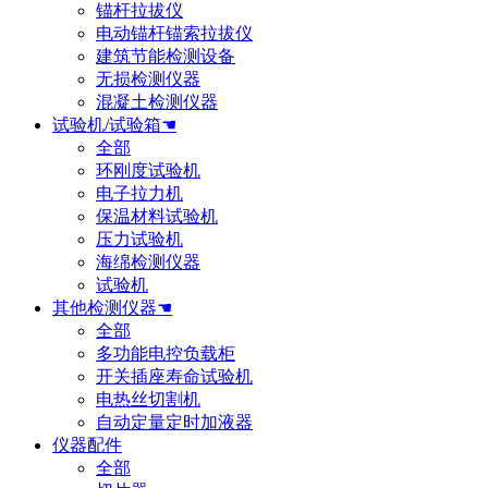
锚杆拉拔仪
电动锚杆锚索拉拔仪
建筑节能检测设备
无损检测仪器
混凝土检测仪器
试验机/试验箱☚
全部
环刚度试验机
电子拉力机
保温材料试验机
压力试验机
海绵检测仪器
试验机
其他检测仪器☚
全部
多功能电控负载柜
开关插座寿命试验机
电热丝切割机
自动定量定时加液器
仪器配件
全部