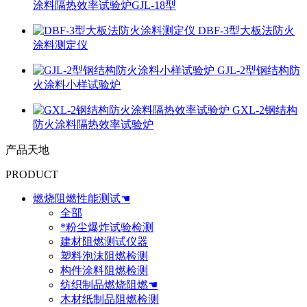
涂料隔热效率试验炉GJL-18型
DBF-3型大板法防火
涂料测定仪
GJL-2型钢结构防
火涂料小样试验炉
GXL-2钢结构
防火涂料隔热效率试验炉
产品天地
PRODUCT
燃烧阻燃性能测试☚
全部
*粉尘爆炸试验检测
建材阻燃测试仪器
塑料泡沫阻燃检测
构件涂料阻燃检测
纺织制品燃烧阻燃☚
木材纸制品阻燃检测