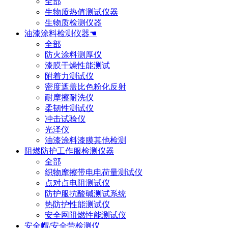
全部
生物质热值测试仪器
生物质检测仪器
油漆涂料检测仪器☚
全部
防火涂料测厚仪
漆膜干燥性能测试
附着力测试仪
密度遮盖比色粉化反射
耐摩擦耐洗仪
柔韧性测试仪
冲击试验仪
光泽仪
油漆涂料漆膜其他检测
阻燃防护工作服检测仪器
全部
织物摩擦带电电荷量测试仪
点对点电阻测试仪
防护服抗酸碱测试系统
热防护性能测试仪
安全网阻燃性能测试仪
安全帽/安全带检测仪