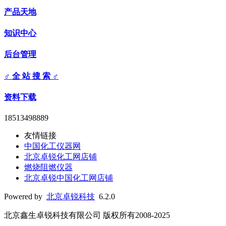
产品天地
知识中心
后台管理
♂ 全 站 搜 索 ♂
资料下载
18513498889
友情链接
中国化工仪器网
北京卓锐化工网店铺
燃烧阻燃仪器
北京卓锐中国化工网店铺
Powered by
北京卓锐科技
6.2.0
北京鑫生卓锐科技有限公司 版权所有2008-2025