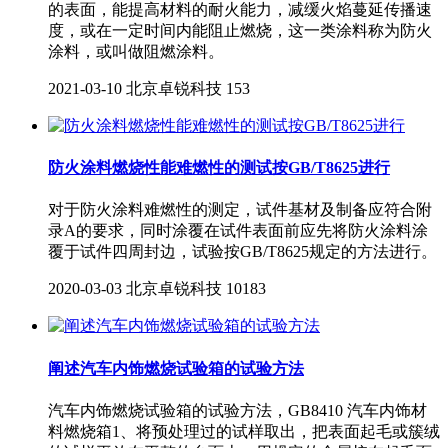
的表面，能提高材料的耐火能力，减缓火焰蔓延传播速
度，或在一定时间内能阻止燃烧，这一类涂料称为防火
涂料，或叫做阻燃涂料。
2021-03-10
北京卓锐科技
153
防火涂料燃烧性能难燃性的测试按GB/T8625进行
对于防火涂料难燃性的测定，试件基材及制备应符合附
录A的要求，同时涂覆在试件表面前应先将防火涂料涂
覆于试件四周封边，试验按GB/T8625规定的方法进行。
2020-03-03
北京卓锐科技
10183
阐述汽车内饰燃烧试验箱的试验方法
汽车内饰燃烧试验箱的试验方法，GB8410 汽车内饰材
料燃烧箱1、将预处理过的试样取出，把表面起毛或簇绒