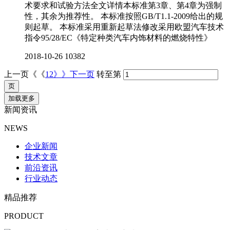
术要求和试验方法全文详情本标准第3章、第4章为强制
性，其余为推荐性。 本标准按照GB/T1.1-2009给出的规
则起草。 本标准采用重新起草法修改采用欧盟汽车技术
指令95/28/EC《特定种类汽车内饰材料的燃烧特性》
2018-10-26
10382
上一页《《
1
2
》》下一页
转至第
加载更多
新闻资讯
NEWS
企业新闻
技术文章
前沿资讯
行业动态
精品推荐
PRODUCT