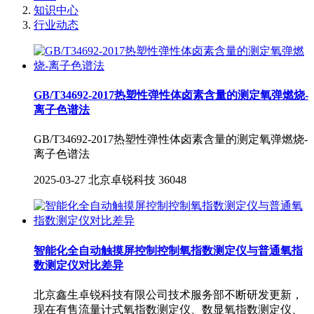
知识中心
行业动态
GB/T34692-2017热塑性弹性体卤素含量的测定氧弹燃烧-
离子色谱法
GB/T34692-2017热塑性弹性体卤素含量的测定氧弹燃烧-
离子色谱法
2025-03-27
北京卓锐科技
36048
智能化全自动触摸屏控制控制氧指数测定仪与普通氧指
数测定仪对比差异
北京鑫生卓锐科技有限公司技术服务部不断研发更新，
现在有售流量计式氧指数测定仪、数显氧指数测定仪、