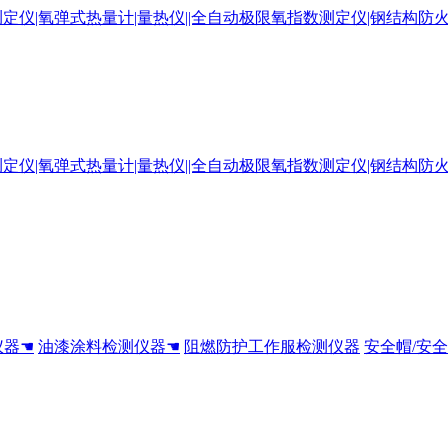
仪器☚
油漆涂料检测仪器☚
阻燃防护工作服检测仪器
安全帽/安