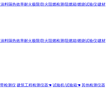
全带检测仪
建筑工程检测仪器☚
试验机/试验箱☚
其他检测仪器