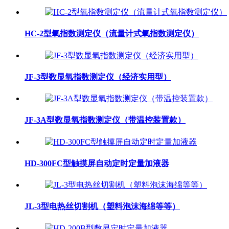
HC-2型氧指数测定仪（流量计式氧指数测定仪）
JF-3型数显氧指数测定仪（经济实用型）
JF-3A型数显氧指数测定仪（带温控装置款）
HD-300FC型触摸屏自动定时定量加液器
JL-3型电热丝切割机（塑料泡沫海绵等等）