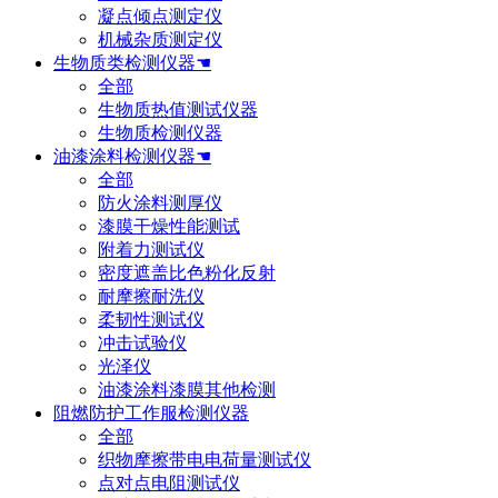
凝点倾点测定仪
机械杂质测定仪
生物质类检测仪器☚
全部
生物质热值测试仪器
生物质检测仪器
油漆涂料检测仪器☚
全部
防火涂料测厚仪
漆膜干燥性能测试
附着力测试仪
密度遮盖比色粉化反射
耐摩擦耐洗仪
柔韧性测试仪
冲击试验仪
光泽仪
油漆涂料漆膜其他检测
阻燃防护工作服检测仪器
全部
织物摩擦带电电荷量测试仪
点对点电阻测试仪